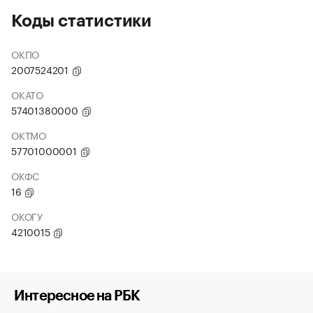
Коды статистики
ОКПО
2007524201
ОКАТО
57401380000
ОКТМО
57701000001
ОКФС
16
ОКОГУ
4210015
Интересное на РБК