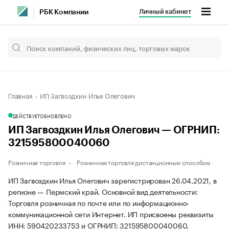
Личный кабинет
РБК Компании
Главная
ИП Загвоздкин Илья Олегович
ДЕЙСТВУЕТ
ОБНОВЛЕНО
ИП Загвоздкин Илья Олегович — ОГРНИП:
321595800040060
Розничная торговля
Розничная торговля дистанционным способом
ИП Загвоздкин Илья Олегович зарегистрирован 26.04.2021, в
регионе — Пермский край. Основной вид деятельности:
Торговля розничная по почте или по информационно-
коммуникационной сети Интернет. ИП присвоены реквизиты
ИНН: 590420233753 и ОГРНИП: 321595800040060.