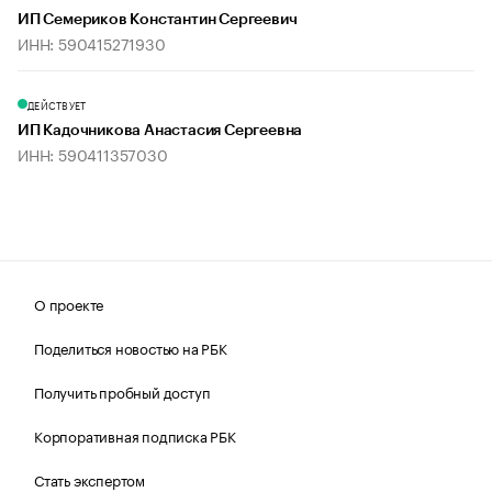
ИП Семериков Константин Сергеевич
ИНН: 590415271930
ДЕЙСТВУЕТ
ИП Кадочникова Анастасия Сергеевна
ИНН: 590411357030
О проекте
Поделиться новостью на РБК
Получить пробный доступ
Корпоративная подписка РБК
Стать экспертом