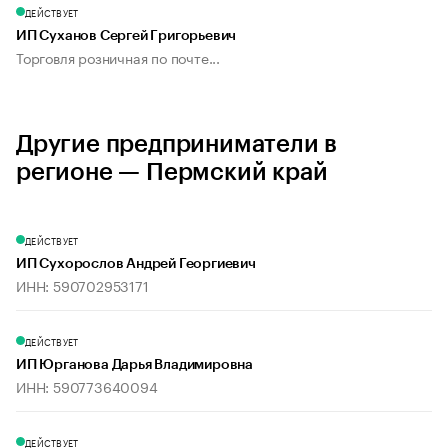
ДЕЙСТВУЕТ
ИП Суханов Сергей Григорьевич
Торговля розничная по почте...
Другие предприниматели в
регионе — Пермский край
ДЕЙСТВУЕТ
ИП Сухорослов Андрей Георгиевич
ИНН: 590702953171
ДЕЙСТВУЕТ
ИП Юрганова Дарья Владимировна
ИНН: 590773640094
ДЕЙСТВУЕТ