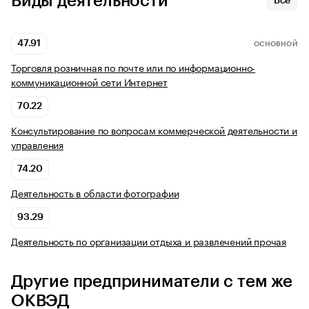
Виды деятельности
Все
47.91
ОСНОВНОЙ
Торговля розничная по почте или по информационно-
коммуникационной сети Интернет
70.22
Консультирование по вопросам коммерческой деятельности и
управления
74.20
Деятельность в области фотографии
93.29
Деятельность по организации отдыха и развлечений прочая
Другие предприниматели с тем же
ОКВЭД