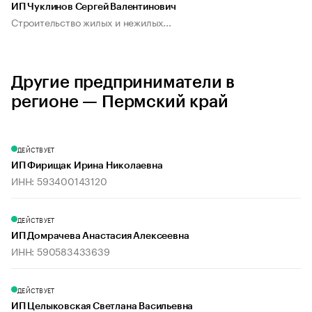
ИП Чуклинов Сергей Валентинович
Строительство жилых и нежилых...
Другие предприниматели в
регионе — Пермский край
ДЕЙСТВУЕТ
ИП Фирищак Ирина Николаевна
ИНН: 593400143120
ДЕЙСТВУЕТ
ИП Домрачева Анастасия Алексеевна
ИНН: 590583433639
ДЕЙСТВУЕТ
ИП Целыковская Светлана Васильевна