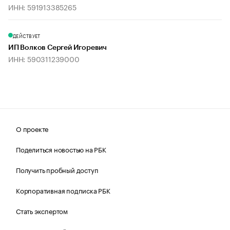
ИНН: 591913385265
ДЕЙСТВУЕТ
ИП Волков Сергей Игоревич
ИНН: 590311239000
О проекте
Поделиться новостью на РБК
Получить пробный доступ
Корпоративная подписка РБК
Стать экспертом