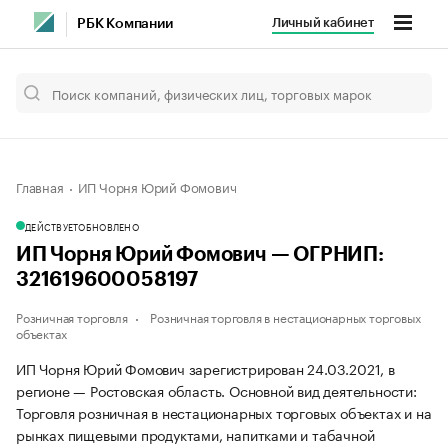
Личный кабинет
РБК Компании
Главная
ИП Чорня Юрий Фомович
ДЕЙСТВУЕТ
ОБНОВЛЕНО
ИП Чорня Юрий Фомович — ОГРНИП:
321619600058197
Розничная торговля
Розничная торговля в нестационарных торговых
объектах
ИП Чорня Юрий Фомович зарегистрирован 24.03.2021, в
регионе — Ростовская область. Основной вид деятельности:
Торговля розничная в нестационарных торговых объектах и на
рынках пищевыми продуктами, напитками и табачной