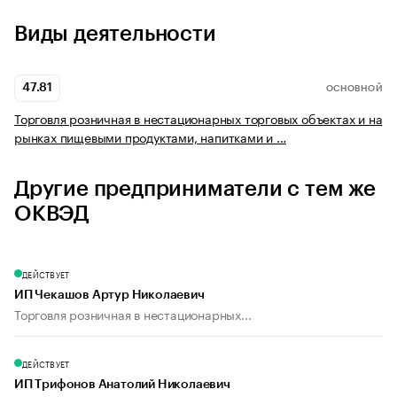
Виды деятельности
47.81
ОСНОВНОЙ
Торговля розничная в нестационарных торговых объектах и на
рынках пищевыми продуктами, напитками и …
Другие предприниматели с тем же
ОКВЭД
ДЕЙСТВУЕТ
ИП Чекашов Артур Николаевич
Торговля розничная в нестационарных...
ДЕЙСТВУЕТ
ИП Трифонов Анатолий Николаевич