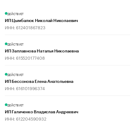
ДЕЙСТВУЕТ
ИП Цымбалюк Николай Николаевич
ИНН: 612401867823
ДЕЙСТВУЕТ
ИП Заплавнова Наталья Николаевна
ИНН: 615520177408
ДЕЙСТВУЕТ
ИП Бессонова Елена Анатольевна
ИНН: 616101996374
ДЕЙСТВУЕТ
ИП Галиченко Владислав Андреевич
ИНН: 612204590932