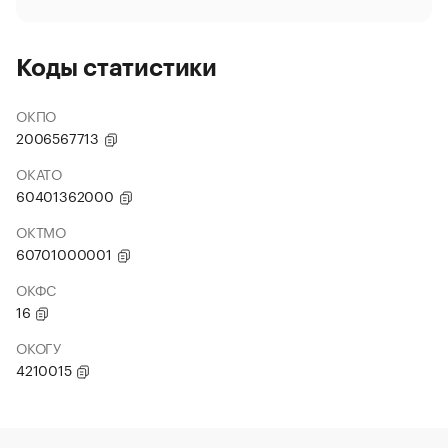
Коды статистики
ОКПО
2006567713
ОКАТО
60401362000
ОКТМО
60701000001
ОКФС
16
ОКОГУ
4210015