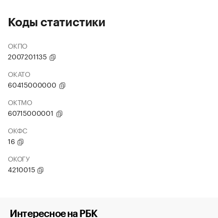
Коды статистики
ОКПО
2007201135
ОКАТО
60415000000
ОКТМО
60715000001
ОКФС
16
ОКОГУ
4210015
Интересное на РБК