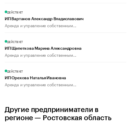
ДЕЙСТВУЕТ
ИП Вартанов Александр Владиславович
Аренда и управление собственным...
ДЕЙСТВУЕТ
ИП Щепеткова Марина Александровна
Аренда и управление собственным...
ДЕЙСТВУЕТ
ИП Орехова Наталья Ивановна
Аренда и управление собственным...
Другие предприниматели в
регионе — Ростовская область