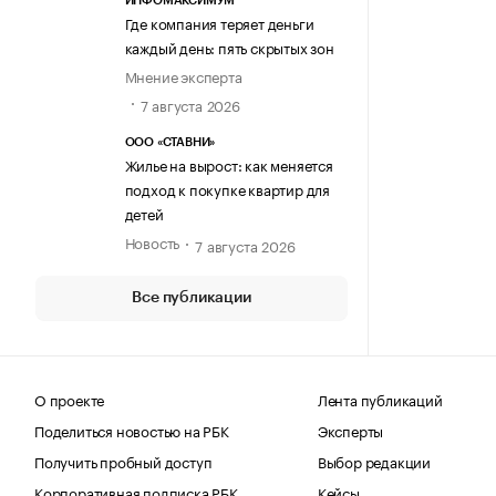
ИНФОМАКСИМУМ
Где компания теряет деньги
каждый день: пять скрытых зон
Мнение эксперта
7 августа 2026
ООО «СТАВНИ»
Жилье на вырост: как меняется
подход к покупке квартир для
детей
Новость
7 августа 2026
Все публикации
О проекте
Лента публикаций
Поделиться новостью на РБК
Эксперты
Получить пробный доступ
Выбор редакции
Корпоративная подписка РБК
Кейсы