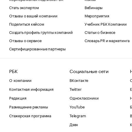
Стать экспертом
Вебинары
Отзывы о вашей компании
Мероприятия
Поделиться кейсом
Учебник РБК Компании
Создать профиль группы компаний
Статьи о бизнесе
Отзывы о сервисе
Словарь PR и маркетинга
Сертифицированные партнеры
РБК
Социальные сети
О компании
ВКонтакте
С
Контактная информация
Twitter
Е
Редакция
Одноклассники
Размещение рекламы
YouTube
Стажерская программа
Telegram
В
Дзен