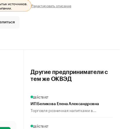
ытых источников.
Редактировать описание
мпании.
елиться
Другие предприниматели с
тем же ОКВЭД
ДЕЙСТВУЕТ
ИП Беликова Елена Александровна
Торговля розничная напитками в...
ДЕЙСТВУЕТ