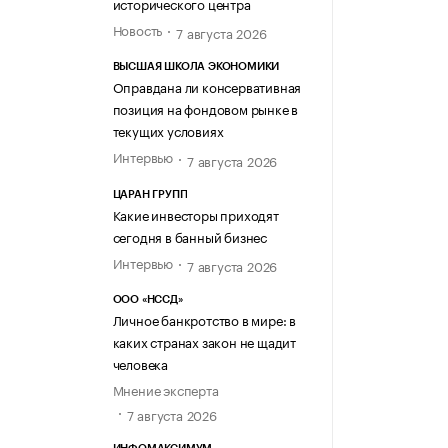
исторического центра
Новость
7 августа 2026
ВЫСШАЯ ШКОЛА ЭКОНОМИКИ
Оправдана ли консервативная
позиция на фондовом рынке в
текущих условиях
Интервью
7 августа 2026
ЦАРАН ГРУПП
Какие инвесторы приходят
сегодня в банный бизнес
Интервью
7 августа 2026
ООО «НССД»
Личное банкротство в мире: в
каких странах закон не щадит
человека
Мнение эксперта
7 августа 2026