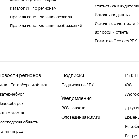
Статистика и аудитори
Каталог ИП по регионам
Источники данных
Правила использования сервиса
Источник отчетности 
Правила использования изображений
Вопросы и ответы
Политика Cookies РБК
Новости регионов
Подписки
РБК Н
анкт-Петербург и область
Подписка на РБК
iOS
катеринбург
Androi
Уведомления
Новосибирск
Други
RSS Новости
Башкортостан
Оповещения RBC.ru
Домены
ологодская область
Рег.об
Калининград
Рег.ре