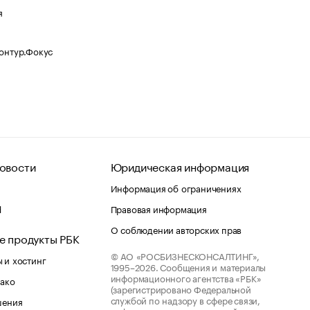
я
Контур.Фокус
овости
Юридическая информация
Информация об ограничениях
d
Правовая информация
О соблюдении авторских прав
е продукты РБК
© АО «РОСБИЗНЕСКОНСАЛТИНГ»,
 и хостинг
1995–2026.
Сообщения и материалы
информационного агентства «РБК»
лако
(зарегистрировано Федеральной
службой по надзору в сфере связи,
шения