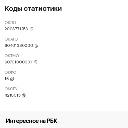
Коды статистики
ОКПО
2008771253
ОКАТО
60401380000
ОКТМО
60701000001
ОКФС
16
ОКОГУ
4210015
Интересное на РБК