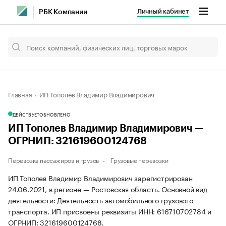
Личный кабинет
РБК Компании
Главная
ИП Тополев Владимир Владимирович
ДЕЙСТВУЕТ
ОБНОВЛЕНО
ИП Тополев Владимир Владимирович —
ОГРНИП: 321619600124768
Перевозка пассажиров и грузов
Грузовые перевозки
ИП Тополев Владимир Владимирович зарегистрирован
24.06.2021, в регионе — Ростовская область. Основной вид
деятельности: Деятельность автомобильного грузового
транспорта. ИП присвоены реквизиты ИНН: 616710702784 и
ОГРНИП: 321619600124768.