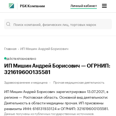
Личный кабинет
РБК Компании
Главная
ИП Мишин Андрей Борисович
ДЕЙСТВУЕТ
ОБНОВЛЕНО
ИП Мишин Андрей Борисович — ОГРНИП:
321619600135581
Здравоохранение и медицина
Прочая медицинская деятельность
ИП Мишин Андрей Борисович зарегистрирован 13.07.2021, в
регионе — Ростовская область. Основной вид деятельности:
Деятельность в области медицины прочая. ИП присвоены
реквизиты ИНН: 616131933124 и ОГРНИП: 321619600135581.
Данные получены из публичных государственных источников.