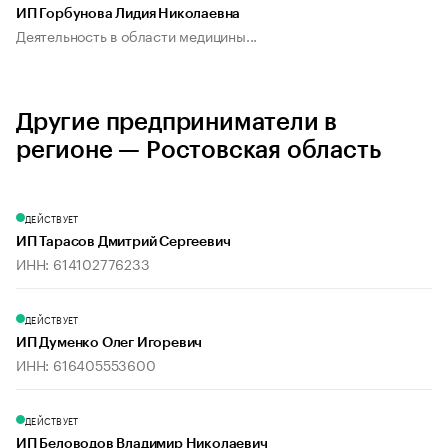
ИП Горбунова Лидия Николаевна
Деятельность в области медицины...
Другие предприниматели в
регионе — Ростовская область
ДЕЙСТВУЕТ
ИП Тарасов Дмитрий Сергеевич
ИНН: 614102776233
ДЕЙСТВУЕТ
ИП Думенко Олег Игоревич
ИНН: 616405553600
ДЕЙСТВУЕТ
ИП Беловодов Владимир Николаевич