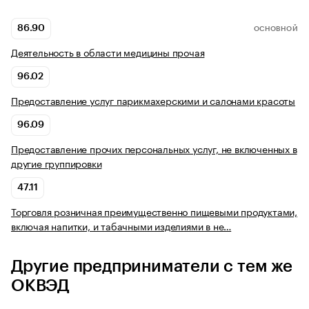
86.90
ОСНОВНОЙ
Деятельность в области медицины прочая
96.02
Предоставление услуг парикмахерскими и салонами красоты
96.09
Предоставление прочих персональных услуг, не включенных в
другие группировки
47.11
Торговля розничная преимущественно пищевыми продуктами,
включая напитки, и табачными изделиями в не…
Другие предприниматели с тем же
ОКВЭД