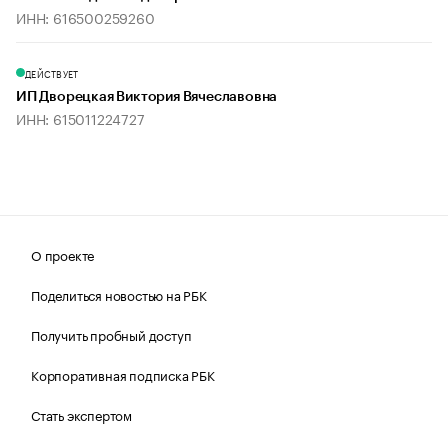
ИНН: 616500259260
ДЕЙСТВУЕТ
ИП Дворецкая Виктория Вячеславовна
ИНН: 615011224727
О проекте
Поделиться новостью на РБК
Получить пробный доступ
Корпоративная подписка РБК
Стать экспертом