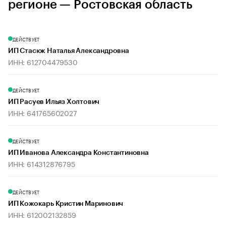
регионе — Ростовская область
ДЕЙСТВУЕТ
ИП Стасюк Наталья Александровна
ИНН: 612704479530
ДЕЙСТВУЕТ
ИП Расуев Ильяз Холтович
ИНН: 641765602027
ДЕЙСТВУЕТ
ИП Иванова Александра Константиновна
ИНН: 614312876795
ДЕЙСТВУЕТ
ИП Кожокарь Кристин Маринович
ИНН: 612002132859