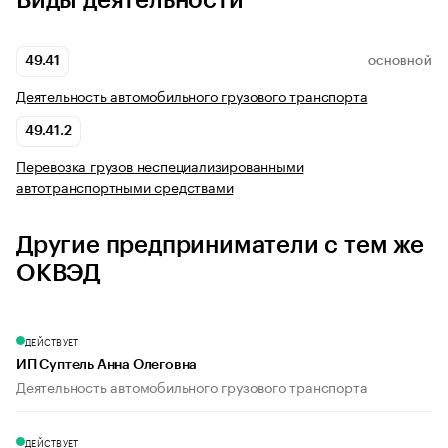
Виды деятельности
49.41
ОСНОВНОЙ
Деятельность автомобильного грузового транспорта
49.41.2
Перевозка грузов неспециализированными
автотранспортными средствами
Другие предприниматели с тем же
ОКВЭД
ДЕЙСТВУЕТ
ИП Суптель Анна Олеговна
Деятельность автомобильного грузового транспорта
ДЕЙСТВУЕТ