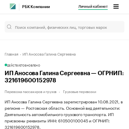
Личный кабинет
РБК Компании
Главная
ИП Аносова Галина Сергеевна
ДЕЙСТВУЕТ
ОБНОВЛЕНО
ИП Аносова Галина Сергеевна — ОГРНИП:
321619600152978
Перевозка пассажиров и грузов
Грузовые перевозки
ИП Аносова Галина Сергеевна зарегистрирован 10.08.2021, в
регионе — Ростовская область. Основной вид деятельности:
Деятельность автомобильного грузового транспорта. ИП
присвоены реквизиты ИНН: 610500100045 и ОГРНИП:
321619600152978.