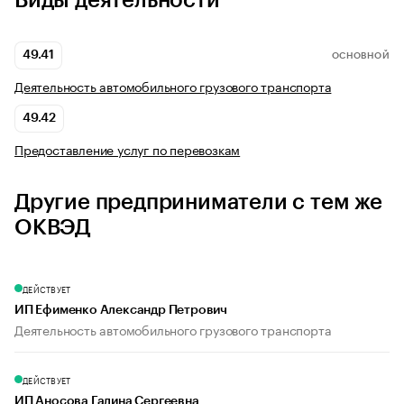
Виды деятельности
49.41
ОСНОВНОЙ
Деятельность автомобильного грузового транспорта
49.42
Предоставление услуг по перевозкам
Другие предприниматели с тем же
ОКВЭД
ДЕЙСТВУЕТ
ИП Ефименко Александр Петрович
Деятельность автомобильного грузового транспорта
ДЕЙСТВУЕТ
ИП Аносова Галина Сергеевна