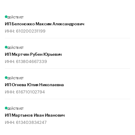
ДЕЙСТВУЕТ
ИП Белоножко Максим Александрович
ИНН: 610200231199
ДЕЙСТВУЕТ
ИП Мкртчян Рубен Юрьевич
ИНН: 613804667339
ДЕЙСТВУЕТ
ИП Огнева Юлия Николаевна
ИНН: 616710102794
ДЕЙСТВУЕТ
ИП Мартынов Иван Иванович
ИНН: 613403834247