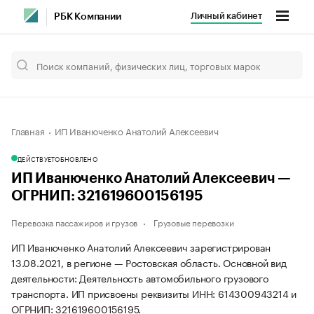
Личный кабинет
РБК Компании
Главная
ИП Иванюченко Анатолий Алексеевич
ДЕЙСТВУЕТ
ОБНОВЛЕНО
ИП Иванюченко Анатолий Алексеевич —
ОГРНИП: 321619600156195
Перевозка пассажиров и грузов
Грузовые перевозки
ИП Иванюченко Анатолий Алексеевич зарегистрирован
13.08.2021, в регионе — Ростовская область. Основной вид
деятельности: Деятельность автомобильного грузового
транспорта. ИП присвоены реквизиты ИНН: 614300943214 и
ОГРНИП: 321619600156195.