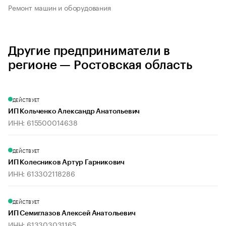
Ремонт машин и оборудования
Другие предприниматели в
регионе — Ростовская область
ДЕЙСТВУЕТ
ИП Кольченко Александр Анатольевич
ИНН: 615500014638
ДЕЙСТВУЕТ
ИП Колесников Артур Гарникович
ИНН: 613302118286
ДЕЙСТВУЕТ
ИП Семиглазов Алексей Анатольевич
ИНН: 613303031165