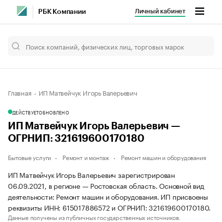
Личный кабинет
РБК Компании
Главная
ИП Матвейчук Игорь Валерьевич
ДЕЙСТВУЕТ
ОБНОВЛЕНО
ИП Матвейчук Игорь Валерьевич —
ОГРНИП: 321619600170180
Бытовые услуги
Ремонт и монтаж
Ремонт машин и оборудования
ИП Матвейчук Игорь Валерьевич зарегистрирован
06.09.2021, в регионе — Ростовская область. Основной вид
деятельности: Ремонт машин и оборудования. ИП присвоены
реквизиты ИНН: 615017886572 и ОГРНИП: 321619600170180.
Данные получены из публичных государственных источников.