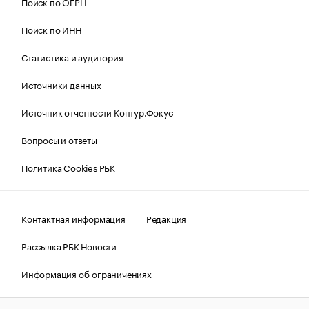
Поиск по ОГРН
Поиск по ИНН
Статистика и аудитория
Источники данных
Источник отчетности Контур.Фокус
Вопросы и ответы
Политика Cookies РБК
Контактная информация
Редакция
Рассылка РБК Новости
Информация об ограничениях
Правовая информация
О соблюдении авторских прав