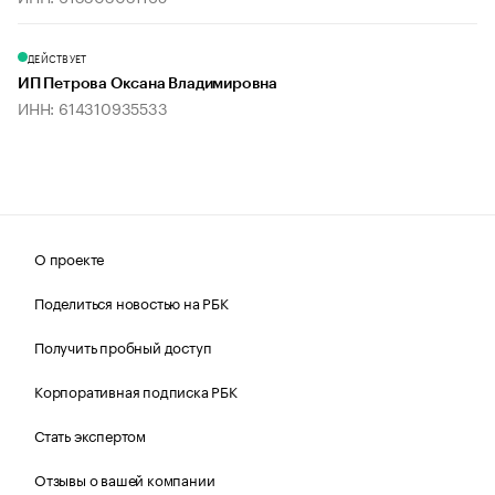
ДЕЙСТВУЕТ
ИП Петрова Оксана Владимировна
ИНН: 614310935533
О проекте
Поделиться новостью на РБК
Получить пробный доступ
Корпоративная подписка РБК
Стать экспертом
Отзывы о вашей компании