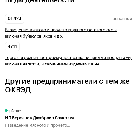
Виды деятельности
01.42.1
ОСНОВНОЙ
Разведение мясного и прочего крупного рогатого скота,
включая буйволов, яков и др.
47.11
Торговля розничная преимущественно пищевыми продуктами,
включая напитки, и табачными изделиями в не…
Другие предприниматели с тем же
ОКВЭД
ДЕЙСТВУЕТ
ИП Берсанов Джабраил Ясакович
Разведение мясного и прочего...