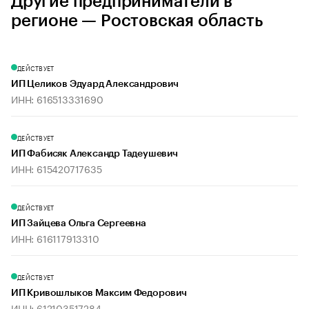
Другие предприниматели в
регионе — Ростовская область
ДЕЙСТВУЕТ
ИП Целиков Эдуард Александрович
ИНН: 616513331690
ДЕЙСТВУЕТ
ИП Фабисяк Александр Тадеушевич
ИНН: 615420717635
ДЕЙСТВУЕТ
ИП Зайцева Ольга Сергеевна
ИНН: 616117913310
ДЕЙСТВУЕТ
ИП Кривошлыков Максим Федорович
ИНН: 612103517284