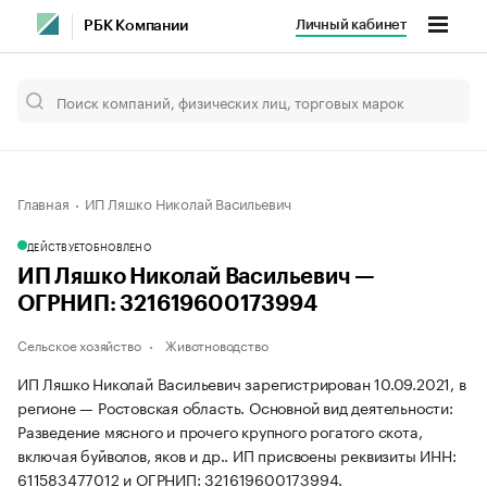
Личный кабинет
РБК Компании
Главная
ИП Ляшко Николай Васильевич
ДЕЙСТВУЕТ
ОБНОВЛЕНО
ИП Ляшко Николай Васильевич —
ОГРНИП: 321619600173994
Сельское хозяйство
Животноводство
ИП Ляшко Николай Васильевич зарегистрирован 10.09.2021, в
регионе — Ростовская область. Основной вид деятельности:
Разведение мясного и прочего крупного рогатого скота,
включая буйволов, яков и др.. ИП присвоены реквизиты ИНН:
611583477012 и ОГРНИП: 321619600173994.