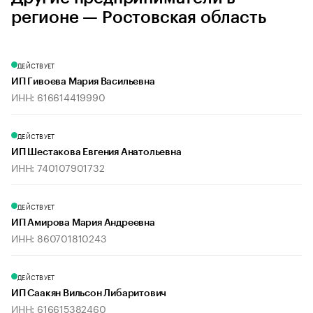
регионе — Ростовская область
ДЕЙСТВУЕТ
ИП Гивоева Мария Васильевна
ИНН: 616614419990
ДЕЙСТВУЕТ
ИП Шестакова Евгения Анатольевна
ИНН: 740107901732
ДЕЙСТВУЕТ
ИП Амирова Мария Андреевна
ИНН: 860701810243
ДЕЙСТВУЕТ
ИП Саакян Вильсон Либаритович
ИНН: 616615382460