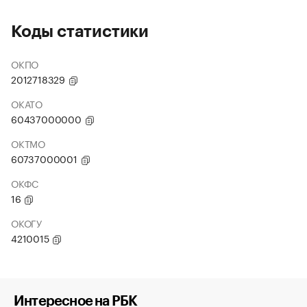
Коды статистики
ОКПО
2012718329
ОКАТО
60437000000
ОКТМО
60737000001
ОКФС
16
ОКОГУ
4210015
Интересное на РБК