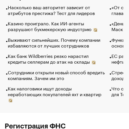
Насколько ваш авторитет зависит от
«От спо
атрибутов престижа? Тест для лидеров
глава к
Казино проиграло. Как ИИ-агенты
«Деньги
разрушают букмекерскую индустрию
Маск в 
Выживают сильнейших. Почему компании
Функции
избавляются от лучших сотрудников
основ э
Как банк Wildberries резко нарастил
ЕС раз
кредиты селлерам до атак на склады
нефти —
Сотрудники открыли новый способ вредить
Стресс 
компаниям. Зачем им это
доходов
Как налоговики ищут доходы
Что обв
неработающих покупателей яхт и квартир
для Tel
Регистрация ФНС