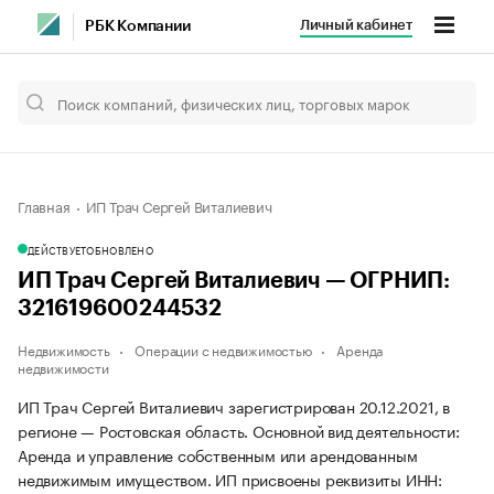
Личный кабинет
РБК Компании
Главная
ИП Трач Сергей Виталиевич
ДЕЙСТВУЕТ
ОБНОВЛЕНО
ИП Трач Сергей Виталиевич — ОГРНИП:
321619600244532
Недвижимость
Операции с недвижимостью
Аренда
недвижимости
ИП Трач Сергей Виталиевич зарегистрирован 20.12.2021, в
регионе — Ростовская область. Основной вид деятельности:
Аренда и управление собственным или арендованным
недвижимым имуществом. ИП присвоены реквизиты ИНН: