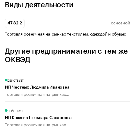
Виды деятельности
47.82.2
ОСНОВНОЙ
Торговля розничная на рынках текстилем, одеждой и обувью
Другие предприниматели с тем же
ОКВЭД
ДЕЙСТВУЕТ
ИП Честных Людмила Ивановна
Торговля розничная на рынках...
ДЕЙСТВУЕТ
ИП Князева Гюльнара Сапаровна
Торговля розничная на рынках...