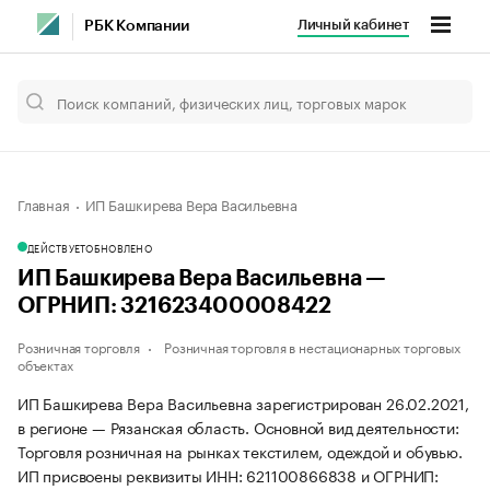
Личный кабинет
РБК Компании
Главная
ИП Башкирева Вера Васильевна
ДЕЙСТВУЕТ
ОБНОВЛЕНО
ИП Башкирева Вера Васильевна —
ОГРНИП: 321623400008422
Розничная торговля
Розничная торговля в нестационарных торговых
объектах
ИП Башкирева Вера Васильевна зарегистрирован 26.02.2021,
в регионе — Рязанская область. Основной вид деятельности:
Торговля розничная на рынках текстилем, одеждой и обувью.
ИП присвоены реквизиты ИНН: 621100866838 и ОГРНИП: