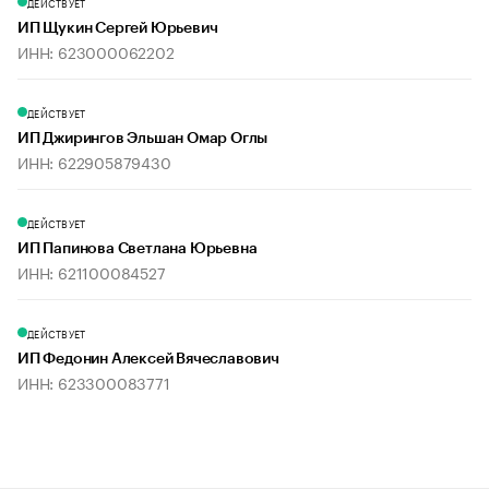
ДЕЙСТВУЕТ
ИП Щукин Сергей Юрьевич
ИНН: 623000062202
ДЕЙСТВУЕТ
ИП Джирингов Эльшан Омар Оглы
ИНН: 622905879430
ДЕЙСТВУЕТ
ИП Папинова Светлана Юрьевна
ИНН: 621100084527
ДЕЙСТВУЕТ
ИП Федонин Алексей Вячеславович
ИНН: 623300083771