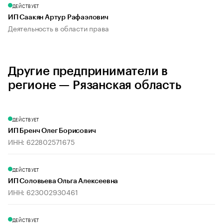
ДЕЙСТВУЕТ
ИП Саакян Артур Рафаэлович
Деятельность в области права
Другие предприниматели в
регионе — Рязанская область
ДЕЙСТВУЕТ
ИП Бренч Олег Борисович
ИНН: 622802571675
ДЕЙСТВУЕТ
ИП Соловьева Ольга Алексеевна
ИНН: 623002930461
ДЕЙСТВУЕТ