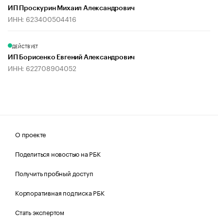
ИП Проскурин Михаил Александрович
ИНН: 623400504416
ДЕЙСТВУЕТ
ИП Борисенко Евгений Александрович
ИНН: 622708904052
О проекте
Поделиться новостью на РБК
Получить пробный доступ
Корпоративная подписка РБК
Стать экспертом