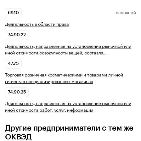
69.10
ОСНОВНОЙ
Деятельность в области права
74.90.22
Деятельность, направленная на установление рыночной или
иной стоимости совокупности вещей, составля…
47.75
Торговля розничная косметическими и товарами личной
гигиены в специализированных магазинах
74.90.25
Деятельность, направленная на установление рыночной или
иной стоимости работ, услуг, информации
Другие предприниматели с тем же
ОКВЭД