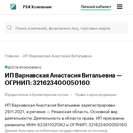
Личный кабинет
РБК Компании
Главная
ИП Варнавская Анастасия Витальевна
ДЕЙСТВУЕТ
ОБНОВЛЕНО
ИП Варнавская Анастасия Витальевна —
ОГРНИП: 321623400050160
Юридические и бухгалтерские услуги
Право и юриспруденция
ИП Варнавская Анастасия Витальевна зарегистрирован
29.11.2021, в регионе — Рязанская область. Основной вид
деятельности: Деятельность в области права. ИП присвоены
реквизиты ИНН: 623411021562 и ОГРНИП: 321623400050160.
Данные получены из публичных государственных источников.