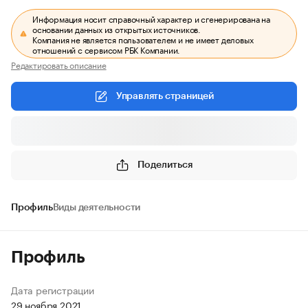
Информация носит справочный характер и сгенерирована на
основании данных из открытых источников.
Компания не является пользователем и не имеет деловых
отношений с сервисом РБК Компании.
Редактировать описание
Управлять страницей
Поделиться
Профиль
Виды деятельности
Профиль
Дата регистрации
29 ноября 2021