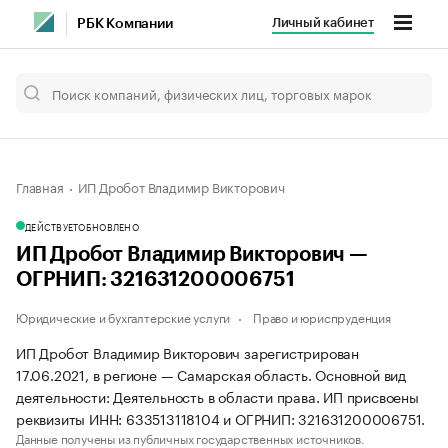
Личный кабинет
РБК Компании
Главная
ИП Дробот Владимир Викторович
ДЕЙСТВУЕТ
ОБНОВЛЕНО
ИП Дробот Владимир Викторович —
ОГРНИП: 321631200006751
Юридические и бухгалтерские услуги
Право и юриспруденция
ИП Дробот Владимир Викторович зарегистрирован
17.06.2021, в регионе — Самарская область. Основной вид
деятельности: Деятельность в области права. ИП присвоены
реквизиты ИНН: 633513118104 и ОГРНИП: 321631200006751.
Данные получены из публичных государственных источников.