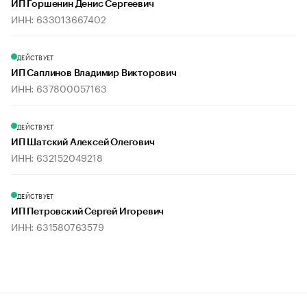
ИП Горшенин Денис Сергеевич
ИНН: 633013667402
ДЕЙСТВУЕТ
ИП Саплинов Владимир Викторович
ИНН: 637800057163
ДЕЙСТВУЕТ
ИП Шатский Алексей Олегович
ИНН: 632152049218
ДЕЙСТВУЕТ
ИП Петровский Сергей Игоревич
ИНН: 631580763579