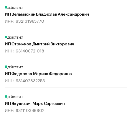
ДЕЙСТВУЕТ
ИП Вельмискин Владислав Александрович
ИНН: 632131965770
ДЕЙСТВУЕТ
ИП Стрижков Дмитрий Викторович
ИНН: 631406721018
ДЕЙСТВУЕТ
ИП Федорова Марина Федоровна
ИНН: 631402832253
ДЕЙСТВУЕТ
ИП Якушевич Марк Сергеевич
ИНН: 631110346802