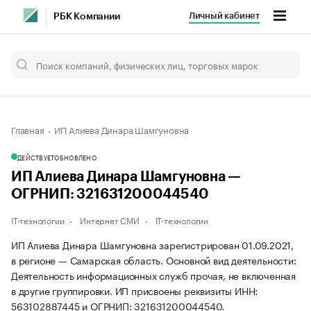
Личный кабинет
РБК Компании
Главная
ИП Алиева Динара Шамгуновна
ДЕЙСТВУЕТ
ОБНОВЛЕНО
ИП Алиева Динара Шамгуновна —
ОГРНИП: 321631200044540
IT-технологии
Интернет СМИ
IT-технологии
ИП Алиева Динара Шамгуновна зарегистрирован 01.09.2021,
в регионе — Самарская область. Основной вид деятельности:
Деятельность информационных служб прочая, не включенная
в другие группировки. ИП присвоены реквизиты ИНН:
563102887445 и ОГРНИП: 321631200044540.