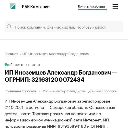
Личный кабинет
РБК Компании
Главная
ИП Иноземцев Александр Богданович
ДЕЙСТВУЕТ
ОБНОВЛЕНО
ИП Иноземцев Александр Богданович —
ОГРНИП: 321631200072434
Розничная торговля
Розничная торговля дистанционным способом
ИП Иноземцев Александр Богданович зарегистрирован
21.10.2021, в регионе — Самарская область. Основной вид
деятельности: Торговля розничная по почте или по
информационно-коммуникационной сети Интернет. ИП
присвоены реквизиты ИНН: 631935894180 и ОГРНИП: