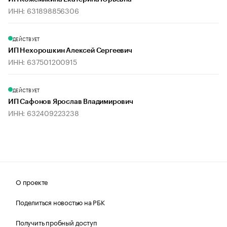
ИНН: 631898856306
ДЕЙСТВУЕТ
ИП Нехорошкин Алексей Сергеевич
ИНН: 637501200915
ДЕЙСТВУЕТ
ИП Сафонов Ярослав Владимирович
ИНН: 632409223238
О проекте
Поделиться новостью на РБК
Получить пробный доступ