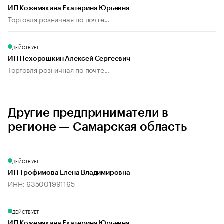
ИП Кожемякина Екатерина Юрьевна
Торговля розничная по почте...
ДЕЙСТВУЕТ
ИП Нехорошкин Алексей Сергеевич
Торговля розничная по почте...
Другие предприниматели в
регионе — Самарская область
ДЕЙСТВУЕТ
ИП Трофимова Елена Владимировна
ИНН: 635001991165
ДЕЙСТВУЕТ
ИП Кожемякина Екатерина Юрьевна