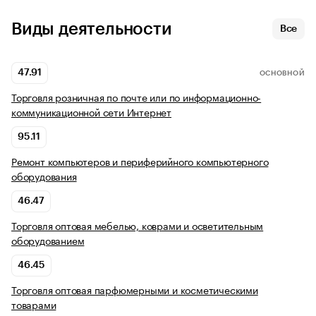
Виды деятельности
Все
47.91
ОСНОВНОЙ
Торговля розничная по почте или по информационно-
коммуникационной сети Интернет
95.11
Ремонт компьютеров и периферийного компьютерного
оборудования
46.47
Торговля оптовая мебелью, коврами и осветительным
оборудованием
46.45
Торговля оптовая парфюмерными и косметическими
товарами