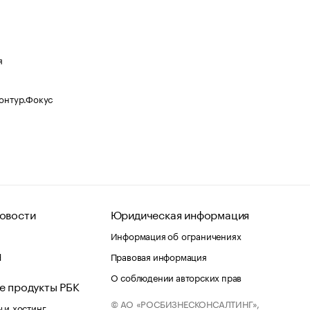
я
Контур.Фокус
овости
Юридическая информация
Информация об ограничениях
d
Правовая информация
О соблюдении авторских прав
е продукты РБК
© АО «РОСБИЗНЕСКОНСАЛТИНГ»,
 и хостинг