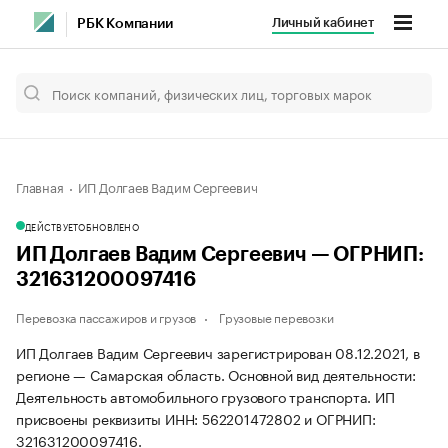
Личный кабинет
РБК Компании
Главная
ИП Долгаев Вадим Сергеевич
ДЕЙСТВУЕТ
ОБНОВЛЕНО
ИП Долгаев Вадим Сергеевич — ОГРНИП:
321631200097416
Перевозка пассажиров и грузов
Грузовые перевозки
ИП Долгаев Вадим Сергеевич зарегистрирован 08.12.2021, в
регионе — Самарская область. Основной вид деятельности:
Деятельность автомобильного грузового транспорта. ИП
присвоены реквизиты ИНН: 562201472802 и ОГРНИП:
321631200097416.