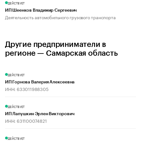
ДЕЙСТВУЕТ
ИП Шеенков Владимир Сергеевич
Деятельность автомобильного грузового транспорта
Другие предприниматели в
регионе — Самарская область
ДЕЙСТВУЕТ
ИП Горнова Валерия Алексеевна
ИНН: 633011988305
ДЕЙСТВУЕТ
ИП Лапушкин Эрлен Викторович
ИНН: 631100074821
ДЕЙСТВУЕТ