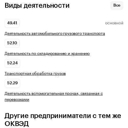
Виды деятельности
Все
49.41
ОСНОВНОЙ
Деятельность автомобильного грузового транспорта
52.10
Деятельность по складированию и хранению
52.24
Транспортная обработка грузов
52.29
Деятельность вспомогательная прочая, связанная с
перевозками
Другие предприниматели с тем же
ОКВЭД