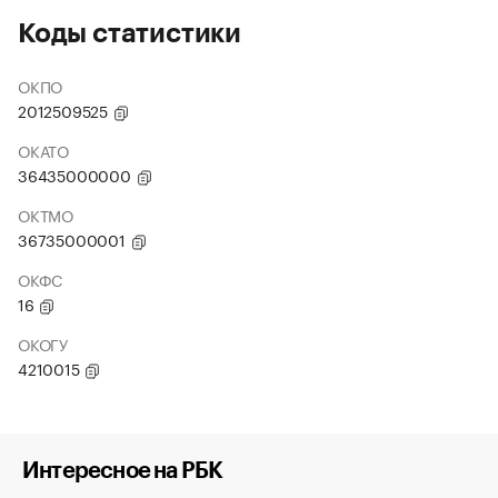
Коды статистики
ОКПО
2012509525
ОКАТО
36435000000
ОКТМО
36735000001
ОКФС
16
ОКОГУ
4210015
Интересное на РБК