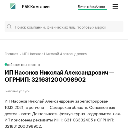
Личный кабинет
РБК Компании
Главная
ИП Насонов Николай Александрович
ДЕЙСТВУЕТ
ОБНОВЛЕНО
ИП Насонов Николай Александрович —
ОГРНИП: 321631200098902
Бытовые услуги
ИП Насонов Николай Александрович зарегистрирован
10.12.2021, в регионе — Самарская область. Основной вид
деятельности: Деятельность физкультурно- оздоровительная.
ИП присвоены реквизиты ИНН: 631106332405 и ОГРНИП:
321631200098902.