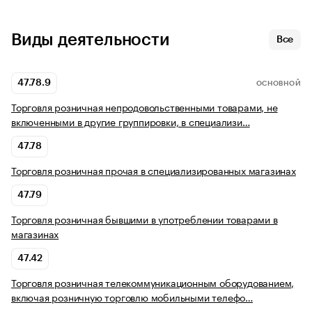
Виды деятельности
Все
47.78.9
ОСНОВНОЙ
Торговля розничная непродовольственными товарами, не
включенными в другие группировки, в специализи…
47.78
Торговля розничная прочая в специализированных магазинах
47.79
Торговля розничная бывшими в употреблении товарами в
магазинах
47.42
Торговля розничная телекоммуникационным оборудованием,
включая розничную торговлю мобильными телефо…