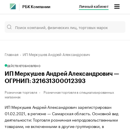
Личный кабинет
РБК Компании
Главная
ИП Меркушев Андрей Александрович
ДЕЙСТВУЕТ
ОБНОВЛЕНО
ИП Меркушев Андрей Александрович —
ОГРНИП: 321631300012393
Розничная торговля
Розничная торговля в специализированных
магазинах
ИП Меркушев Андрей Александрович зарегистрирован
01.02.2021, в регионе — Самарская область. Основной вид
деятельности: Торговля розничная непродовольственными
товарами, не включенными в другие группировки, в