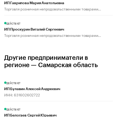
ИП Гаврилова Мария Анатольевна
Торговля розничная непродовольственными товарами...
ДЕЙСТВУЕТ
ИП Проскурин Виталий Сергеевич
Торговля розничная непродовольственными товарами...
Другие предприниматели в
регионе — Самарская область
ДЕЙСТВУЕТ
ИП Булавин Алексей Андреевич
ИНН: 631602602722
ДЕЙСТВУЕТ
ИП Белогаев Сергей Юрьевич