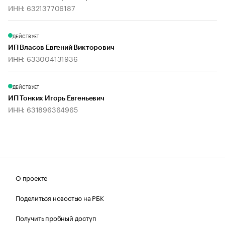
ИНН: 632137706187
ДЕЙСТВУЕТ
ИП Власов Евгений Викторович
ИНН: 633004131936
ДЕЙСТВУЕТ
ИП Тонких Игорь Евгеньевич
ИНН: 631896364965
О проекте
Поделиться новостью на РБК
Получить пробный доступ