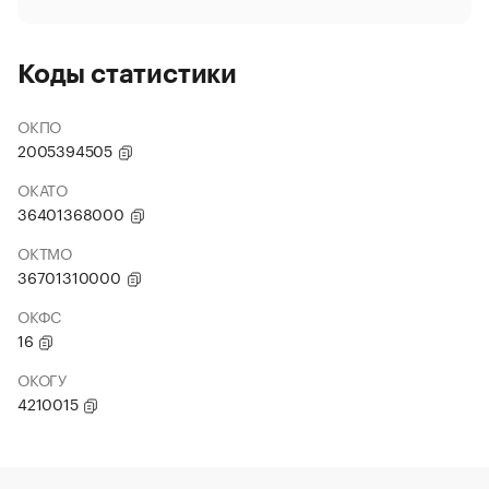
Коды статистики
ОКПО
2005394505
ОКАТО
36401368000
ОКТМО
36701310000
ОКФС
16
ОКОГУ
4210015