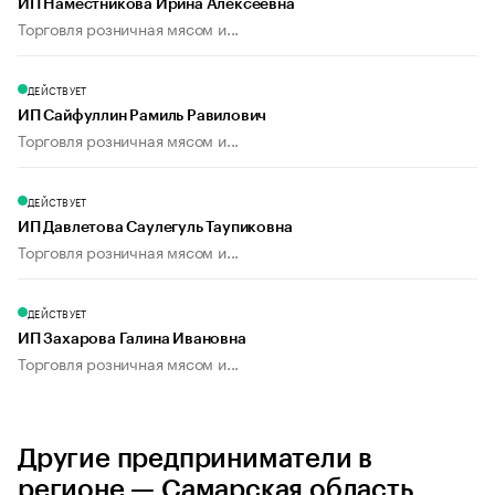
ИП Наместникова Ирина Алексеевна
Торговля розничная мясом и...
ДЕЙСТВУЕТ
ИП Сайфуллин Рамиль Равилович
Торговля розничная мясом и...
ДЕЙСТВУЕТ
ИП Давлетова Саулегуль Таупиковна
Торговля розничная мясом и...
ДЕЙСТВУЕТ
ИП Захарова Галина Ивановна
Торговля розничная мясом и...
Другие предприниматели в
регионе — Самарская область