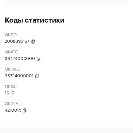
Коды статистики
ОКПО
2006395157
ОКАТО
36424000000
ОКТМО
36724000001
ОКФС
16
ОКОГУ
4210015