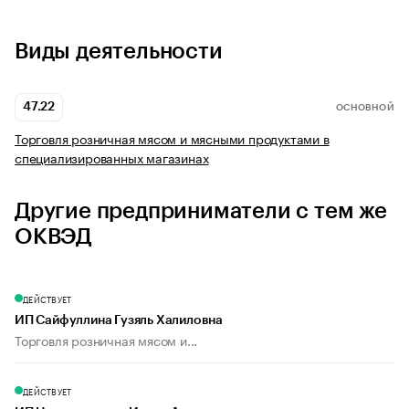
Виды деятельности
47.22
ОСНОВНОЙ
Торговля розничная мясом и мясными продуктами в
специализированных магазинах
Другие предприниматели с тем же
ОКВЭД
ДЕЙСТВУЕТ
ИП Сайфуллина Гузяль Халиловна
Торговля розничная мясом и...
ДЕЙСТВУЕТ