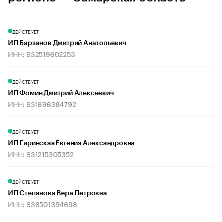
ДЕЙСТВУЕТ
ИП Барзанов Дмитрий Анатольевич
ИНН: 632519602253
ДЕЙСТВУЕТ
ИП Фомин Дмитрий Алексеевич
ИНН: 631896384792
ДЕЙСТВУЕТ
ИП Гиринская Евгения Александровна
ИНН: 631215305352
ДЕЙСТВУЕТ
ИП Степанова Вера Петровна
ИНН: 636501394698