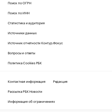
Поиск по ОГРН
Поиск по ИНН
Статистика и аудитория
Источники данных
Источник отчетности Контур.Фокус
Вопросы и ответы
Политика Cookies РБК
Контактная информация
Редакция
Рассылка РБК Новости
Информация об ограничениях
Правовая информация
О соблюдении авторских прав