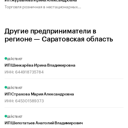
ИП Журавлева Ирина Александровна
Торговля розничная в нестационарных...
Другие предприниматели в
регионе — Саратовская область
ДЕЙСТВУЕТ
ИП Шинкарёва Ирина Владимировна
ИНН: 644918735784
ДЕЙСТВУЕТ
ИП Страхова Мария Александровна
ИНН: 645301589373
ДЕЙСТВУЕТ
ИП Шепотатьев Анатолий Владимирович