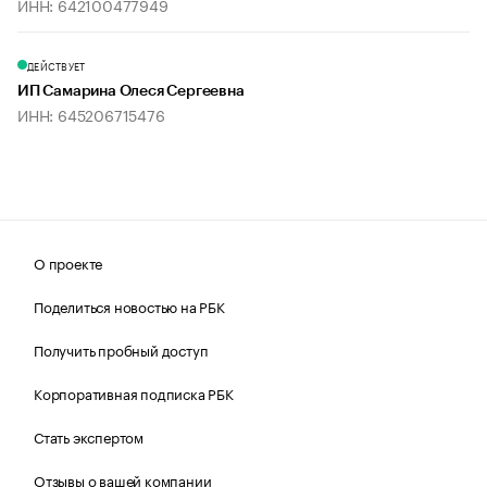
ИНН: 642100477949
ДЕЙСТВУЕТ
ИП Самарина Олеся Сергеевна
ИНН: 645206715476
О проекте
Поделиться новостью на РБК
Получить пробный доступ
Корпоративная подписка РБК
Стать экспертом
Отзывы о вашей компании