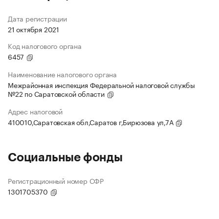
Дата регистрации
21 октября 2021
Код налогового органа
6457
Наименование налогового органа
Межрайонная инспекция Федеральной налоговой службы
№22 по Саратовской области
Адрес налоговой
410010,Саратовская обл,Саратов г,Бирюзова ул,7А
Социальные фонды
Регистрационный номер СФР
1301705370