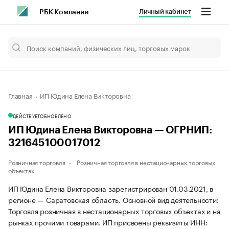
Личный кабинет
РБК Компании
Главная
ИП Юдина Елена Викторовна
ДЕЙСТВУЕТ
ОБНОВЛЕНО
ИП Юдина Елена Викторовна — ОГРНИП:
321645100017012
Розничная торговля
Розничная торговля в нестационарных торговых
объектах
ИП Юдина Елена Викторовна зарегистрирован 01.03.2021, в
регионе — Саратовская область. Основной вид деятельности:
Торговля розничная в нестационарных торговых объектах и на
рынках прочими товарами. ИП присвоены реквизиты ИНН: