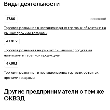
Виды деятельности
47.89
ОСНОВНОЙ
Торговля розничная в нестационарных торговых объектах и на
рынках прочими товарами
47.81.2
Торговля розничная на рынках пищевыми продуктами,
напитками и табачной продукцией
47.89.1
Торговля розничная в нестационарных торговых объектах
прочими товарами
Другие предприниматели с тем же
ОКВЭД