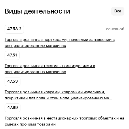
Виды деятельности
Все
47.53.2
ОСНОВНОЙ
Торговля розничная портьерами, тюлевыми занавесями в
специализированных магазинах
47.51
Торговля розничная текстильными изделиями в
специализированных магазинах
47.53
Торговля розничная коврами, ковровыми изделиями,
покрытиями для пола и стен в специализированных ма…
47.89
Торговля розничная в нестационарных торговых объектах и на
рынках прочими товарами