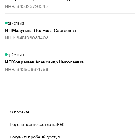
ИНН: 645323726545
ДЕЙСТВУЕТ
ИП Мазунина Людмила Сергеевна
ИНН: 645106985408
ДЕЙСТВУЕТ
ИП Ховрашев Александр Николаевич
ИНН: 643906621798
О проекте
Поделиться новостью на РБК
Получить пробный доступ