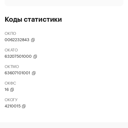
Коды статистики
ОКПО
0062232843
ОКАТО
63207501000
ОКТМО
63607101001
ОКФС
16
ОКОГУ
4210015