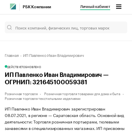
Личный кабинет
РБК Компании
Главная
ИП Павленко Иван Владимирович
ДЕЙСТВУЕТ
ОБНОВЛЕНО
ИП Павленко Иван Владимирович —
ОГРНИП: 321645100059381
Розничная торговля
Розничная торговля товарами для дома и быта
Розничная торговля текстильными изделиями
ИП Павленко Иван Владимирович зарегистрирован
08.07.2021, в регионе — Саратовская область. Основной вид
деятельности: Торговля розничная портьерами, тюлевыми
занавесями в специализированных магазинах. ИП присвоены