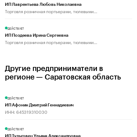
ИП Лаврентьева Любовь Николаевна
Торговля розничная портьерами, тюлевыми...
ДЕЙСТВУЕТ
ИП Поздеева Ирина Сергеевна
Торговля розничная портьерами, тюлевыми...
Другие предприниматели в
регионе — Саратовская область
ДЕЙСТВУЕТ
ИП Афонин Дмитрий Геннадиевич
ИНН: 645319310030
ДЕЙСТВУЕТ
ИП Тульговец Ульяна Александровна