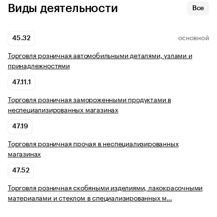
Виды деятельности
Все
45.32
ОСНОВНОЙ
Торговля розничная автомобильными деталями, узлами и
принадлежностями
47.11.1
Торговля розничная замороженными продуктами в
неспециализированных магазинах
47.19
Торговля розничная прочая в неспециализированных
магазинах
47.52
Торговля розничная скобяными изделиями, лакокрасочными
материалами и стеклом в специализированных м…