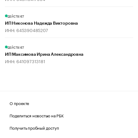
ДЕЙСТВУЕТ
ИП Никонова Надежда Викторовна
ИНН: 645390485207
ДЕЙСТВУЕТ
ИП Максимова Ирина Александровна
ИНН: 641097313181
О проекте
Поделиться новостью на РБК
Получить пробный доступ