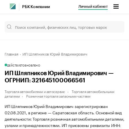
Личный кабинет
РБК Компании
Главная
ИП Шляпников Юрий Владимирович
ДЕЙСТВУЕТ
ОБНОВЛЕНО
ИП Шляпников Юрий Владимирович —
ОГРНИП: 321645100066561
Торговля автомобилями и автосервис
Торговля автомобильными
деталями
Розничная торговля запасными частями
ИП Шляпников Юрий Владимирович зарегистрирован
02.08.2021, в регионе — Саратовская область. Основной вид
деятельности: Торговля розничная автомобильными деталями,
узлами и принадлежностями. ИП присвоены реквизиты ИНН: