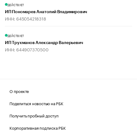
ДЕЙСТВУЕТ
ИП Пономарев Анатолий Владимирович
ИНН: 645054218318
ДЕЙСТВУЕТ
ИП Трухманов Александр Валерьевич
ИНН: 644907370500
О проекте
Поделиться новостью на РБК
Получить пробный доступ
Корпоративная подписка РБК