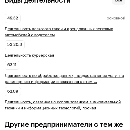
Виды деятельности
Все
49.32
ОСНОВНОЙ
Деятельность легкового такси и арендованных легковых
автомобилей с водителем
53.20.3
Деятельность курьерская
63.11
Деятельность по обработке данных, предоставление услуг по
размещению информации и связанная с этим …
62.09
Деятельность, связанная с использованием вычислительной
техники и информационных технологий, прочая
Другие предприниматели с тем же