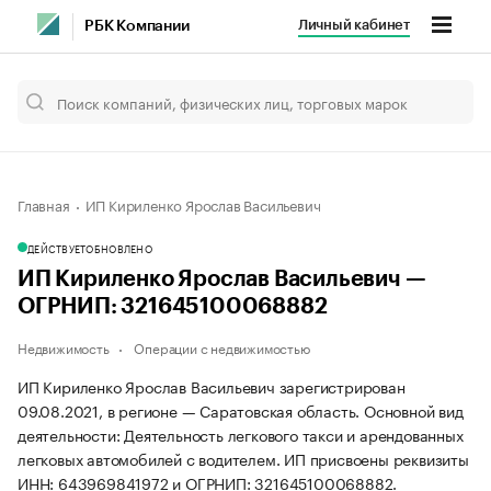
Личный кабинет
РБК Компании
Главная
ИП Кириленко Ярослав Васильевич
ДЕЙСТВУЕТ
ОБНОВЛЕНО
ИП Кириленко Ярослав Васильевич —
ОГРНИП: 321645100068882
Недвижимость
Операции с недвижимостью
ИП Кириленко Ярослав Васильевич зарегистрирован
09.08.2021, в регионе — Саратовская область. Основной вид
деятельности: Деятельность легкового такси и арендованных
легковых автомобилей с водителем. ИП присвоены реквизиты
ИНН: 643969841972 и ОГРНИП: 321645100068882.