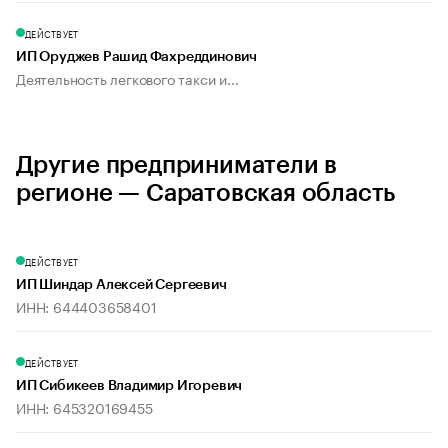
ДЕЙСТВУЕТ
ИП Оруджев Рашид Фахреддинович
Деятельность легкового такси и...
Другие предприниматели в
регионе — Саратовская область
ДЕЙСТВУЕТ
ИП Шиндар Алексей Сергеевич
ИНН: 644403658401
ДЕЙСТВУЕТ
ИП Сибикеев Владимир Игоревич
ИНН: 645320169455