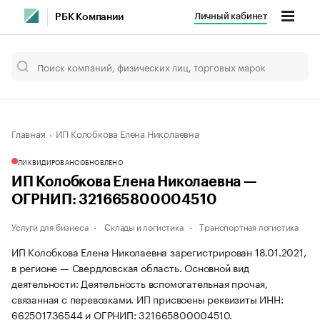
Личный кабинет
РБК Компании
Главная
ИП Колобкова Елена Николаевна
ЛИКВИДИРОВАНО
ОБНОВЛЕНО
ИП Колобкова Елена Николаевна —
ОГРНИП: 321665800004510
Услуги для бизнеса
Склады и логистика
Транспортная логистика
ИП Колобкова Елена Николаевна зарегистрирован 18.01.2021,
в регионе — Свердловская область. Основной вид
деятельности: Деятельность вспомогательная прочая,
связанная с перевозками. ИП присвоены реквизиты ИНН:
662501736544 и ОГРНИП: 321665800004510.