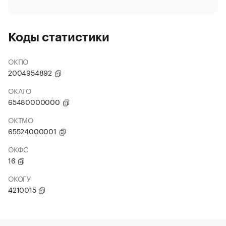
Коды статистики
ОКПО
2004954892
ОКАТО
65480000000
ОКТМО
65524000001
ОКФС
16
ОКОГУ
4210015