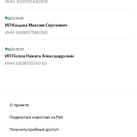
ИНН: 450700440916
ДЕЙСТВУЕТ
ИП Кацыка Максим Сергеевич
ИНН: 665897566590
ДЕЙСТВУЕТ
ИП Попов Никита Александрович
ИНН: 665815574040
О проекте
Поделиться новостью на РБК
Получить пробный доступ