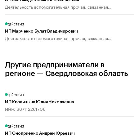
ИП Магомадов Замбек Ломалиевич
Деятельность вспомогательная прочая, связанная...
ДЕЙСТВУЕТ
ИП Марченко Булат Владимирович
Деятельность вспомогательная прочая, связанная...
Другие предприниматели в
регионе — Свердловская область
ДЕЙСТВУЕТ
ИП Кислицына Юлия Николаевна
ИНН: 667112261706
ДЕЙСТВУЕТ
ИП Оноприенко Андрей Юрьевич