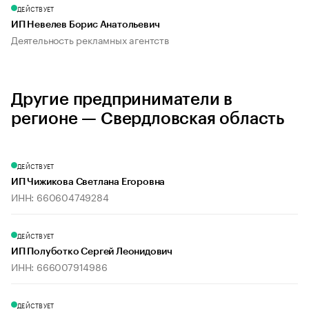
ДЕЙСТВУЕТ
ИП Невелев Борис Анатольевич
Деятельность рекламных агентств
Другие предприниматели в
регионе — Свердловская область
ДЕЙСТВУЕТ
ИП Чижикова Светлана Егоровна
ИНН: 660604749284
ДЕЙСТВУЕТ
ИП Полуботко Сергей Леонидович
ИНН: 666007914986
ДЕЙСТВУЕТ