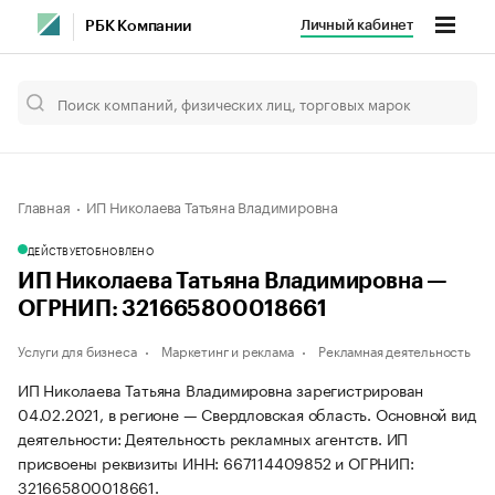
Личный кабинет
РБК Компании
Главная
ИП Николаева Татьяна Владимировна
ДЕЙСТВУЕТ
ОБНОВЛЕНО
ИП Николаева Татьяна Владимировна —
ОГРНИП: 321665800018661
Услуги для бизнеса
Маркетинг и реклама
Рекламная деятельность
ИП Николаева Татьяна Владимировна зарегистрирован
04.02.2021, в регионе — Свердловская область. Основной вид
деятельности: Деятельность рекламных агентств. ИП
присвоены реквизиты ИНН: 667114409852 и ОГРНИП:
321665800018661.