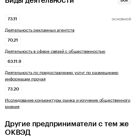
Виды деятельности
Все
73.11
ОСНОВНОЙ
Деятельность рекламных агентств
70.21
Деятельность в сфере связей с общественностью
63.11.9
Деятельность по предоставлению услуг по размещению
информации прочая
73.20
Исследование конъюнктуры рынка и изучение общественного
мнения
Другие предприниматели с тем же
ОКВЭД