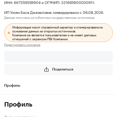
ИНН: 667359559904 и ОГРНИП: 321665800030911.
ИП Узоян Басе Джамаловна ликвидировано с 06.08.2026.
Данные получены из публичных государственных источников.
Информация носит справочный характер и сгенерирована на
основании данных из открытых источников.
Компания не является пользователем и не имеет деловых
отношений с сервисом РБК Компании.
Редактировать описание
Поделиться
Профиль
Профиль
Дата регистрации