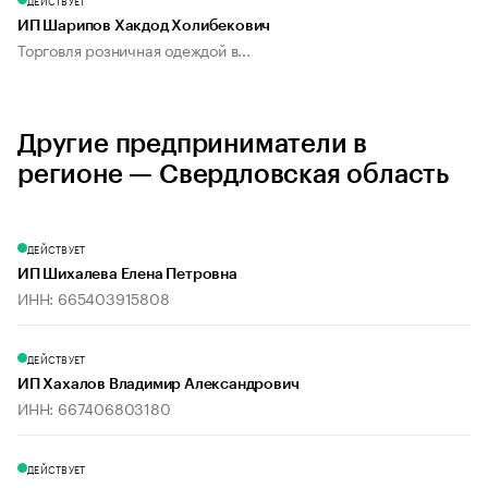
ДЕЙСТВУЕТ
ИП Шарипов Хакдод Холибекович
Торговля розничная одеждой в...
Другие предприниматели в
регионе — Свердловская область
ДЕЙСТВУЕТ
ИП Шихалева Елена Петровна
ИНН: 665403915808
ДЕЙСТВУЕТ
ИП Хахалов Владимир Александрович
ИНН: 667406803180
ДЕЙСТВУЕТ