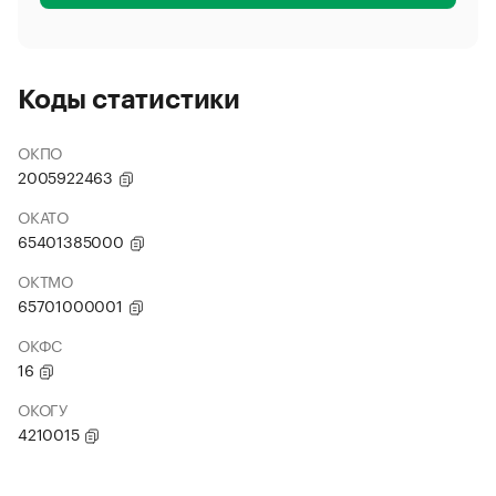
Коды статистики
ОКПО
2005922463
ОКАТО
65401385000
ОКТМО
65701000001
ОКФС
16
ОКОГУ
4210015