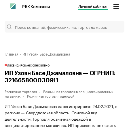
Личный кабинет
РБК Компании
Главная
ИП Узоян Басе Джамаловна
ЛИКВИДИРОВАНО
ОБНОВЛЕНО
ИП Узоян Басе Джамаловна — ОГРНИП:
321665800030911
Розничная торговля
Розничная торговля в специализированных
магазинах
Розничная торговля одеждой
ИП Узоян Басе Джамаловна зарегистрирован 24.02.2021, в
регионе — Свердловская область. Основной вид
деятельности: Торговля розничная одеждой в
специализированных магазинах. ИП присвоены реквизиты