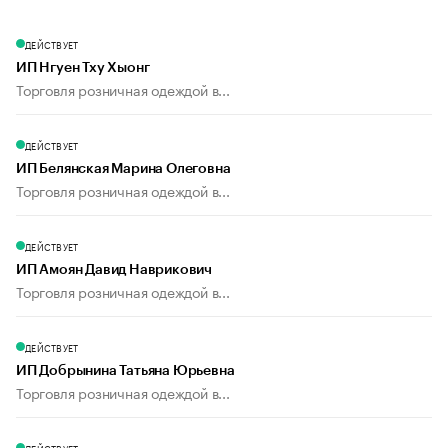
ДЕЙСТВУЕТ
ИП Нгуен Тху Хыонг
Торговля розничная одеждой в...
ДЕЙСТВУЕТ
ИП Белянская Марина Олеговна
Торговля розничная одеждой в...
ДЕЙСТВУЕТ
ИП Амоян Давид Наврикович
Торговля розничная одеждой в...
ДЕЙСТВУЕТ
ИП Добрынина Татьяна Юрьевна
Торговля розничная одеждой в...