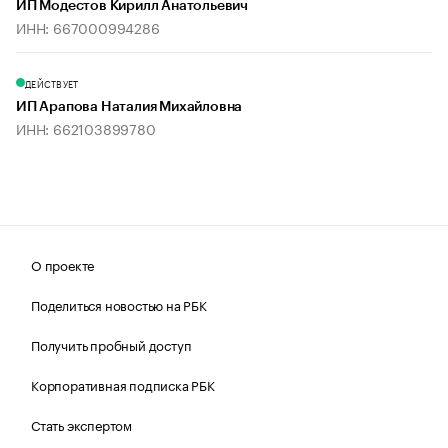
ИП Модестов Кирилл Анатольевич
ИНН: 667000994286
ДЕЙСТВУЕТ
ИП Арапова Наталия Михайловна
ИНН: 662103899780
О проекте
Поделиться новостью на РБК
Получить пробный доступ
Корпоративная подписка РБК
Стать экспертом