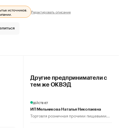
ытых источников.
Редактировать описание
мпании.
елиться
Другие предприниматели с
тем же ОКВЭД
ДЕЙСТВУЕТ
ИП Мельникова Наталья Николаевна
Торговля розничная прочими пищевыми...