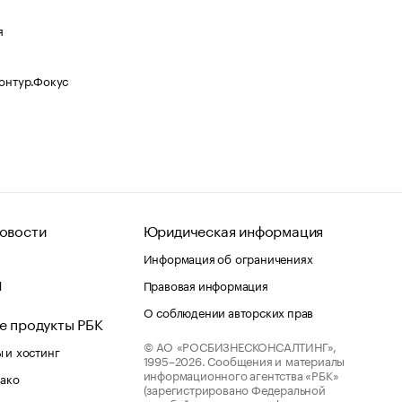
я
Контур.Фокус
овости
Юридическая информация
Информация об ограничениях
d
Правовая информация
О соблюдении авторских прав
е продукты РБК
© АО «РОСБИЗНЕСКОНСАЛТИНГ»,
 и хостинг
1995–2026.
Сообщения и материалы
информационного агентства «РБК»
лако
(зарегистрировано Федеральной