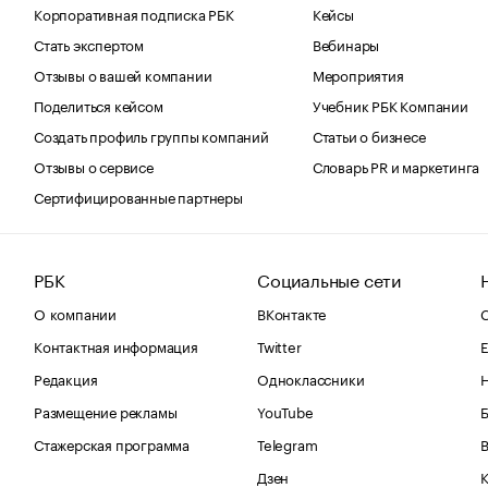
Корпоративная подписка РБК
Кейсы
Стать экспертом
Вебинары
Отзывы о вашей компании
Мероприятия
Поделиться кейсом
Учебник РБК Компании
Создать профиль группы компаний
Статьи о бизнесе
Отзывы о сервисе
Словарь PR и маркетинга
Сертифицированные партнеры
РБК
Социальные сети
О компании
ВКонтакте
С
Контактная информация
Twitter
Е
Редакция
Одноклассники
Размещение рекламы
YouTube
Стажерская программа
Telegram
В
Дзен