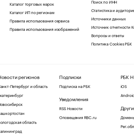
Поиск по ИНН
Каталог торговых марок
Статистика и аудитори
Каталог ИП по регионам
Источники данных
Правила использования сервиса
Источник отчетности 
Правила использования изображений
Вопросы и ответы
Политика Cookies РБК
Новости регионов
Подписки
РБК Н
анкт-Петербург и область
Подписка на РБК
iOS
катеринбург
Androi
Уведомления
Новосибирск
Други
RSS Новости
Башкортостан
Оповещения RBC.ru
Домены
ологодская область
Рег.об
Калининград