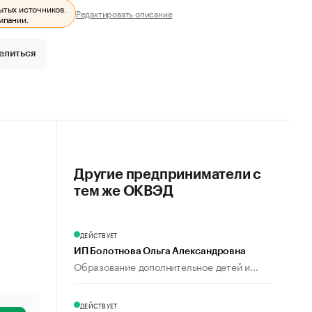
ытых источников.
Редактировать описание
мпании.
елиться
Другие предприниматели с
тем же ОКВЭД
ДЕЙСТВУЕТ
ИП Болотнова Ольга Александровна
Образование дополнительное детей и...
ДЕЙСТВУЕТ