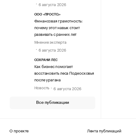
6 августа 2026
ООО «ПРОСТО.»
Финансовая грамотность:
почему этот навык стоит
развивать с ранних лет
Мнение эксперта
6 августа 2026
СОХРАНИ ЛЕС
Как бизнес помогает
восстановить леса Подмосковья
после урагана
Новость
6 августа 2026
Все публикации
О проекте
Лента публикаций