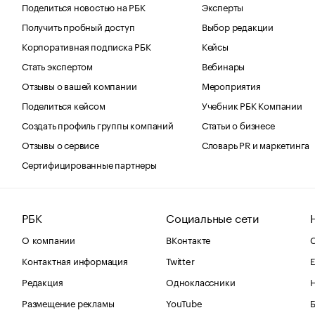
Поделиться новостью на РБК
Эксперты
Получить пробный доступ
Выбор редакции
Корпоративная подписка РБК
Кейсы
Стать экспертом
Вебинары
Отзывы о вашей компании
Мероприятия
Поделиться кейсом
Учебник РБК Компании
Создать профиль группы компаний
Статьи о бизнесе
Отзывы о сервисе
Словарь PR и маркетинга
Сертифицированные партнеры
РБК
Социальные сети
О компании
ВКонтакте
С
Контактная информация
Twitter
Е
Редакция
Одноклассники
Размещение рекламы
YouTube