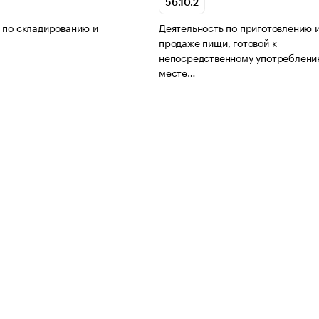
56.10.2
 по складированию и
Деятельность по приготовлению 
продаже пищи, готовой к
непосредственному употреблени
месте…