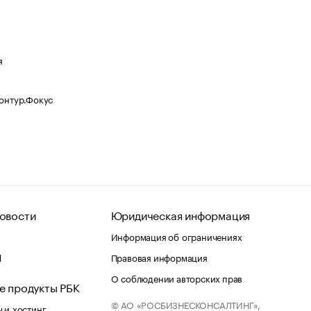
я
Контур.Фокус
овости
Юридическая информация
Информация об ограничениях
d
Правовая информация
О соблюдении авторских прав
е продукты РБК
© АО «РОСБИЗНЕСКОНСАЛТИНГ»,
 и хостинг