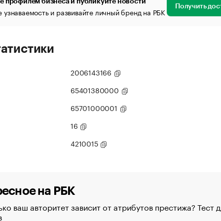
е профилем бизнеса и публикуйте новости
Получить дос
 узнаваемость и развивайте личный бренд на РБК
татистики
2006143166
65401380000
65701000001
16
4210015
есное на РБК
ко ваш авторитет зависит от атрибутов престижа? Тест д
в