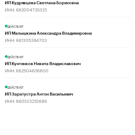
ИП Кудрявцева Светлана Борисовна
ИНН: 662004735325
ДЕЙСТВУЕТ
ИП Малышкина Александра Владимировна
ИНН: 661305384703
ДЕЙСТВУЕТ
ИП Кунтенков Никита Владиславович
ИНН: 662504606800
ДЕЙСТВУЕТ
ИП Заратустра Антон Васильевич
ИНН: 860323252686