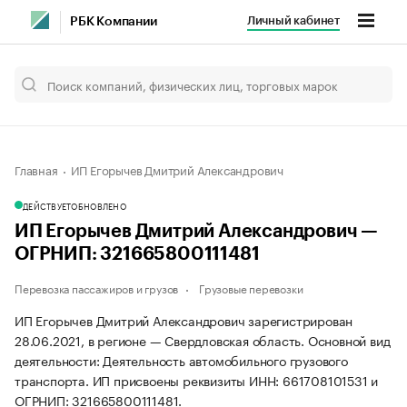
Личный кабинет
РБК Компании
Главная
ИП Егорычев Дмитрий Александрович
ДЕЙСТВУЕТ
ОБНОВЛЕНО
ИП Егорычев Дмитрий Александрович —
ОГРНИП: 321665800111481
Перевозка пассажиров и грузов
Грузовые перевозки
ИП Егорычев Дмитрий Александрович зарегистрирован
28.06.2021, в регионе — Свердловская область. Основной вид
деятельности: Деятельность автомобильного грузового
транспорта. ИП присвоены реквизиты ИНН: 661708101531 и
ОГРНИП: 321665800111481.