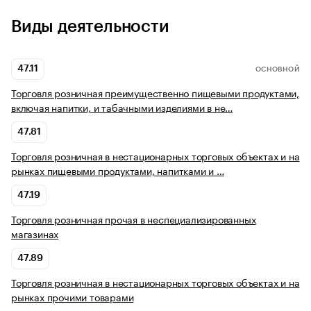
Виды деятельности
47.11
ОСНОВНОЙ
Торговля розничная преимущественно пищевыми продуктами,
включая напитки, и табачными изделиями в не…
47.81
Торговля розничная в нестационарных торговых объектах и на
рынках пищевыми продуктами, напитками и …
47.19
Торговля розничная прочая в неспециализированных
магазинах
47.89
Торговля розничная в нестационарных торговых объектах и на
рынках прочими товарами