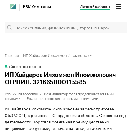
Личный кабинет
РБК Компании
Главная
ИП Хайдаров Илхомжон Иномжонович
ДЕЙСТВУЕТ
ОБНОВЛЕНО
ИП Хайдаров Илхомжон Иномжонович —
ОГРНИП: 321665800115585
Розничная торговля
Розничная торговля продовольственными
товарами
Розничная торговля пищевыми продуктами
ИП Хайдаров Илхомжон Иномжонович зарегистрирован
05.07.2021, в регионе — Свердловская область. Основной вид
деятельности: Торговля розничная преимущественно
пищевыми продуктами, включая напитки, и табачными