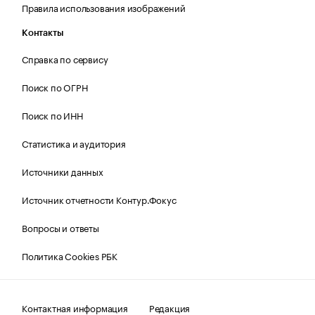
Правила использования изображений
Контакты
Справка по сервису
Поиск по ОГРН
Поиск по ИНН
Статистика и аудитория
Источники данных
Источник отчетности Контур.Фокус
Вопросы и ответы
Политика Cookies РБК
Контактная информация
Редакция