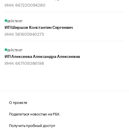
ИНН: 667220094280
ДЕЙСТВУЕТ
ИП Ширшов Константин Сергеевич
ИНН: 561605940275
ДЕЙСТВУЕТ
ИП Алексеева Александра Алексеевна
ИНН: 667109386198
О проекте
Поделиться новостью на РБК
Получить пробный доступ