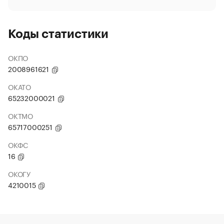
Коды статистики
ОКПО
2008961621
ОКАТО
65232000021
ОКТМО
65717000251
ОКФС
16
ОКОГУ
4210015