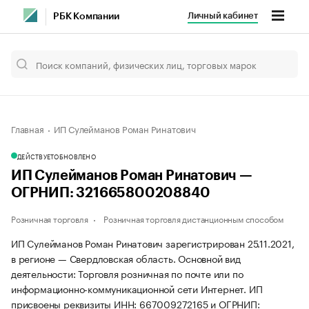
Личный кабинет
РБК Компании
Главная
ИП Сулейманов Роман Ринатович
ДЕЙСТВУЕТ
ОБНОВЛЕНО
ИП Сулейманов Роман Ринатович —
ОГРНИП: 321665800208840
Розничная торговля
Розничная торговля дистанционным способом
ИП Сулейманов Роман Ринатович зарегистрирован 25.11.2021,
в регионе — Свердловская область. Основной вид
деятельности: Торговля розничная по почте или по
информационно-коммуникационной сети Интернет. ИП
присвоены реквизиты ИНН: 667009272165 и ОГРНИП: