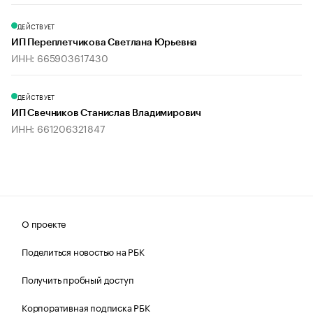
ДЕЙСТВУЕТ
ИП Переплетчикова Светлана Юрьевна
ИНН: 665903617430
ДЕЙСТВУЕТ
ИП Свечников Станислав Владимирович
ИНН: 661206321847
О проекте
Поделиться новостью на РБК
Получить пробный доступ
Корпоративная подписка РБК