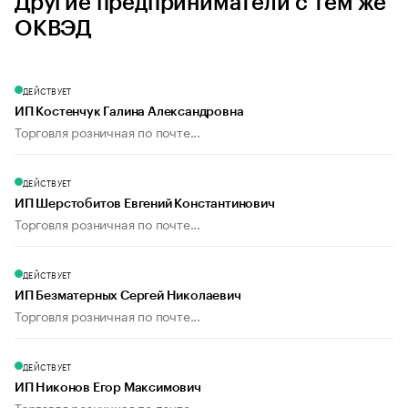
Другие предприниматели с тем же
ОКВЭД
ДЕЙСТВУЕТ
ИП Костенчук Галина Александровна
Торговля розничная по почте...
ДЕЙСТВУЕТ
ИП Шерстобитов Евгений Константинович
Торговля розничная по почте...
ДЕЙСТВУЕТ
ИП Безматерных Сергей Николаевич
Торговля розничная по почте...
ДЕЙСТВУЕТ
ИП Никонов Егор Максимович
Торговля розничная по почте...