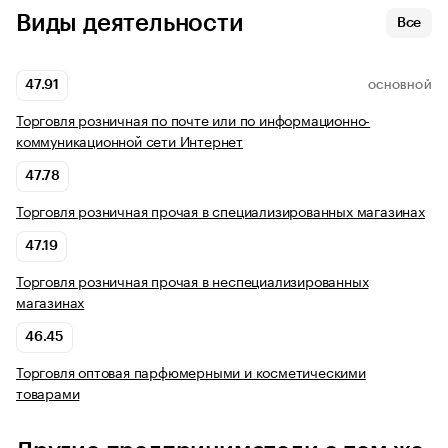
Виды деятельности
Все
47.91
ОСНОВНОЙ
Торговля розничная по почте или по информационно-
коммуникационной сети Интернет
47.78
Торговля розничная прочая в специализированных магазинах
47.19
Торговля розничная прочая в неспециализированных
магазинах
46.45
Торговля оптовая парфюмерными и косметическими
товарами