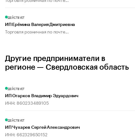
ДЕЙСТВУЕТ
ИП Ерёмина Валерия Дмитриевна
Торговля розничная по почте...
Другие предприниматели в
регионе — Свердловская область
ДЕЙСТВУЕТ
ИП Огарков Владимир Эдуардович
ИНН: 860233489105
ДЕЙСТВУЕТ
ИП Чухарев Сергей Александрович
ИНН: 662329650152