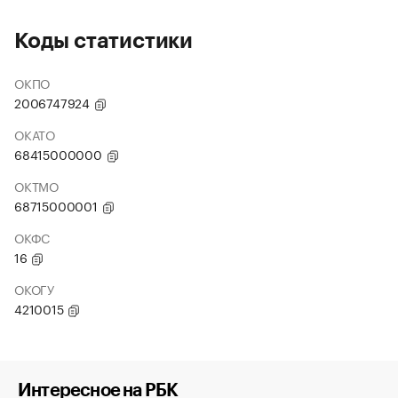
Коды статистики
ОКПО
2006747924
ОКАТО
68415000000
ОКТМО
68715000001
ОКФС
16
ОКОГУ
4210015
Интересное на РБК