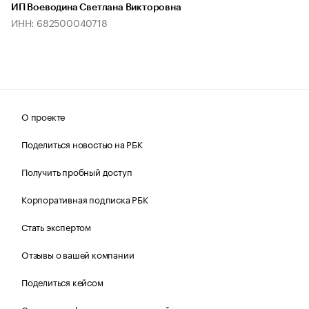
ИП Воеводина Светлана Викторовна
ИНН: 682500040718
О проекте
Поделиться новостью на РБК
Получить пробный доступ
Корпоративная подписка РБК
Стать экспертом
Отзывы о вашей компании
Поделиться кейсом