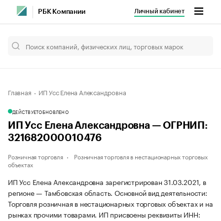
Личный кабинет
РБК Компании
Главная
ИП Усс Елена Александровна
ДЕЙСТВУЕТ
ОБНОВЛЕНО
ИП Усс Елена Александровна — ОГРНИП:
321682000010476
Розничная торговля
Розничная торговля в нестационарных торговых
объектах
ИП Усс Елена Александровна зарегистрирован 31.03.2021, в
регионе — Тамбовская область. Основной вид деятельности:
Торговля розничная в нестационарных торговых объектах и на
рынках прочими товарами. ИП присвоены реквизиты ИНН: