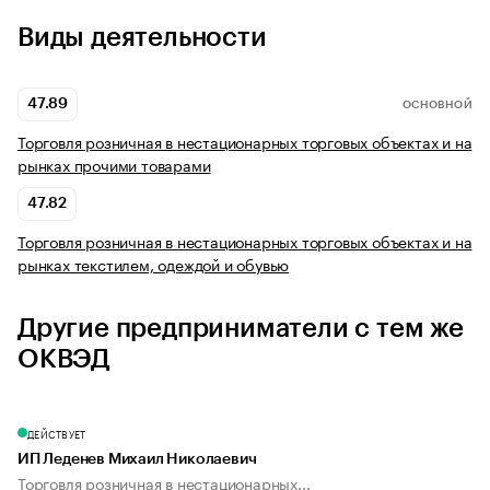
Виды деятельности
47.89
ОСНОВНОЙ
Торговля розничная в нестационарных торговых объектах и на
рынках прочими товарами
47.82
Торговля розничная в нестационарных торговых объектах и на
рынках текстилем, одеждой и обувью
Другие предприниматели с тем же
ОКВЭД
ДЕЙСТВУЕТ
ИП Леденев Михаил Николаевич
Торговля розничная в нестационарных...