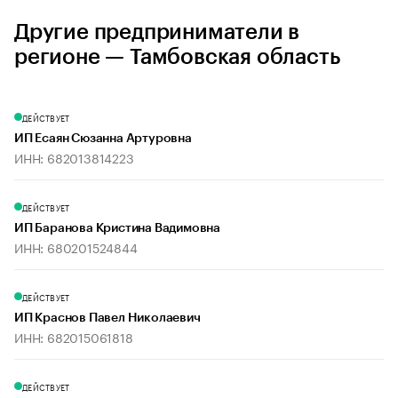
Другие предприниматели в
регионе — Тамбовская область
ДЕЙСТВУЕТ
ИП Есаян Сюзанна Артуровна
ИНН: 682013814223
ДЕЙСТВУЕТ
ИП Баранова Кристина Вадимовна
ИНН: 680201524844
ДЕЙСТВУЕТ
ИП Краснов Павел Николаевич
ИНН: 682015061818
ДЕЙСТВУЕТ