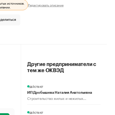
ытых источников.
Редактировать описание
мпании.
делиться
Другие предприниматели с
тем же ОКВЭД
ДЕЙСТВУЕТ
ИП Дробышева Наталия Анатольевна
Строительство жилых и нежилых...
ДЕЙСТВУЕТ