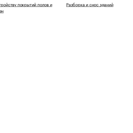
тройству покрытий полов и
Разборка и снос зданий
ен