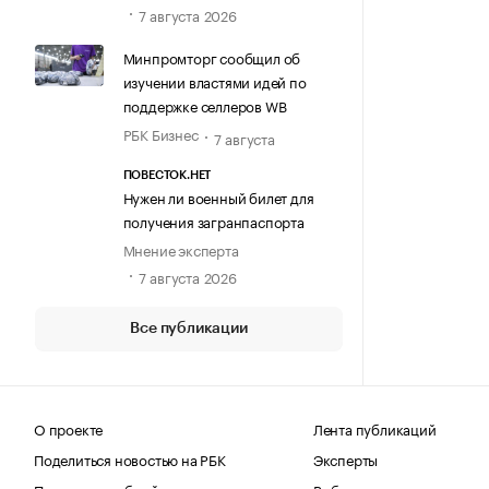
7 августа 2026
Минпромторг сообщил об
изучении властями идей по
поддержке селлеров WB
РБК Бизнес
7 августа
ПОВЕСТОК.НЕТ
Нужен ли военный билет для
получения загранпаспорта
Мнение эксперта
7 августа 2026
Все публикации
О проекте
Лента публикаций
Поделиться новостью на РБК
Эксперты
Получить пробный доступ
Выбор редакции