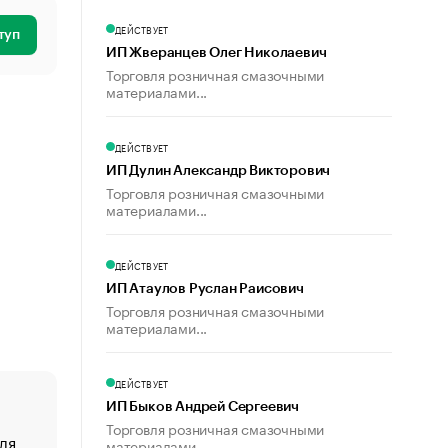
ДЕЙСТВУЕТ
туп
ИП Жверанцев Олег Николаевич
Торговля розничная смазочными
материалами...
ДЕЙСТВУЕТ
ИП Дулин Александр Викторович
Торговля розничная смазочными
материалами...
ДЕЙСТВУЕТ
ИП Атаулов Руслан Раисович
Торговля розничная смазочными
материалами...
ДЕЙСТВУЕТ
ИП Быков Андрей Сергеевич
Торговля розничная смазочными
ля
«От спорта тело стареет иначе». Как живет глава ко
материалами...