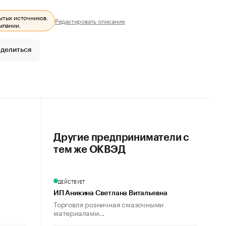
ытых источников.
Редактировать описание
мпании.
делиться
Другие предприниматели с
тем же ОКВЭД
ДЕЙСТВУЕТ
ИП Аникина Светлана Витальевна
Торговля розничная смазочными
материалами...