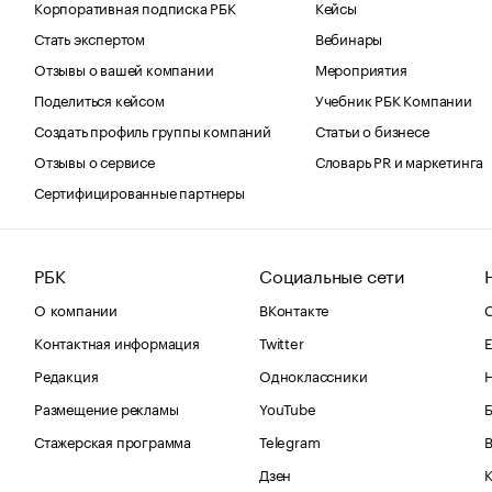
Корпоративная подписка РБК
Кейсы
Стать экспертом
Вебинары
Отзывы о вашей компании
Мероприятия
Поделиться кейсом
Учебник РБК Компании
Создать профиль группы компаний
Статьи о бизнесе
Отзывы о сервисе
Словарь PR и маркетинга
Сертифицированные партнеры
РБК
Социальные сети
О компании
ВКонтакте
С
Контактная информация
Twitter
Е
Редакция
Одноклассники
Размещение рекламы
YouTube
Стажерская программа
Telegram
В
Дзен