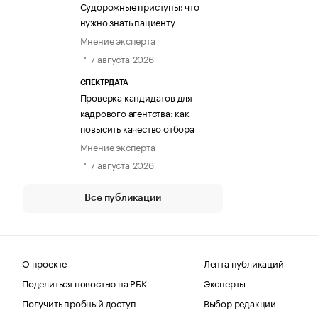
Судорожные приступы: что
нужно знать пациенту
Мнение эксперта
7 августа 2026
СПЕКТРДАТА
Проверка кандидатов для
кадрового агентства: как
повысить качество отбора
Мнение эксперта
7 августа 2026
Все публикации
О проекте
Лента публикаций
Поделиться новостью на РБК
Эксперты
Получить пробный доступ
Выбор редакции