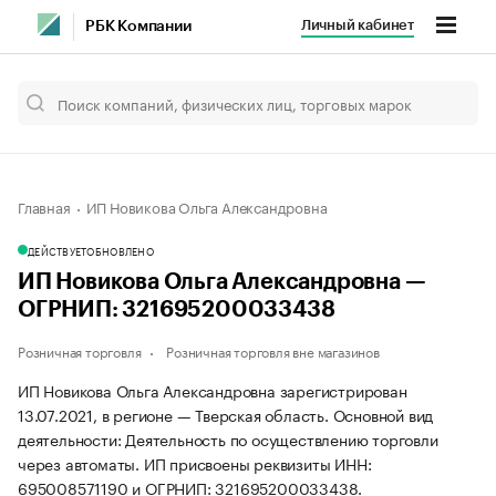
Личный кабинет
РБК Компании
Главная
ИП Новикова Ольга Александровна
ДЕЙСТВУЕТ
ОБНОВЛЕНО
ИП Новикова Ольга Александровна —
ОГРНИП: 321695200033438
Розничная торговля
Розничная торговля вне магазинов
ИП Новикова Ольга Александровна зарегистрирован
13.07.2021, в регионе — Тверская область. Основной вид
деятельности: Деятельность по осуществлению торговли
через автоматы. ИП присвоены реквизиты ИНН:
695008571190 и ОГРНИП: 321695200033438.