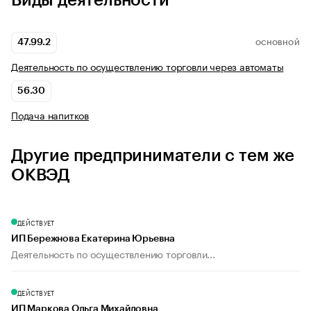
Виды деятельности
47.99.2
ОСНОВНОЙ
Деятельность по осуществлению торговли через автоматы
56.30
Подача напитков
Другие предприниматели с тем же
ОКВЭД
ДЕЙСТВУЕТ
ИП Бережнова Екатерина Юрьевна
Деятельность по осуществлению торговли...
ДЕЙСТВУЕТ
ИП Маркова Ольга Михайловна