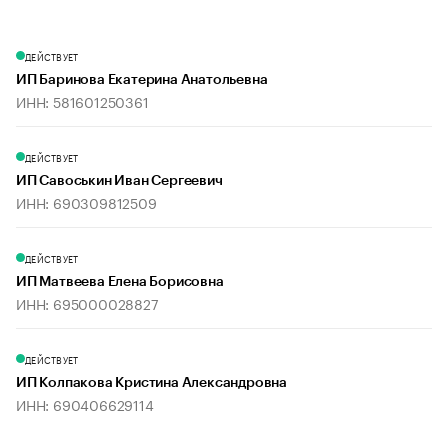
ДЕЙСТВУЕТ
ИП Баринова Екатерина Анатольевна
ИНН: 581601250361
ДЕЙСТВУЕТ
ИП Савоськин Иван Сергеевич
ИНН: 690309812509
ДЕЙСТВУЕТ
ИП Матвеева Елена Борисовна
ИНН: 695000028827
ДЕЙСТВУЕТ
ИП Колпакова Кристина Александровна
ИНН: 690406629114