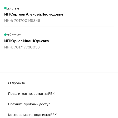
ДЕЙСТВУЕТ
ИП Сергеев Алексей Леонидович
ИНН: 701700145348
ДЕЙСТВУЕТ
ИП Юрьев Иван Юрьевич
ИНН: 701717730058
О проекте
Поделиться новостью на РБК
Получить пробный доступ
Корпоративная подписка РБК