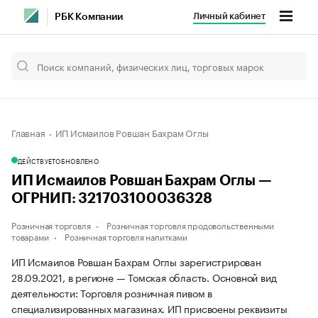
Личный кабинет
РБК Компании
Главная
ИП Исмаилов Ровшан Бахрам Оглы
ДЕЙСТВУЕТ
ОБНОВЛЕНО
ИП Исмаилов Ровшан Бахрам Оглы —
ОГРНИП: 321703100036328
Розничная торговля
Розничная торговля продовольственными
товарами
Розничная торговля напитками
ИП Исмаилов Ровшан Бахрам Оглы зарегистрирован
28.09.2021, в регионе — Томская область. Основной вид
деятельности: Торговля розничная пивом в
специализированных магазинах. ИП присвоены реквизиты