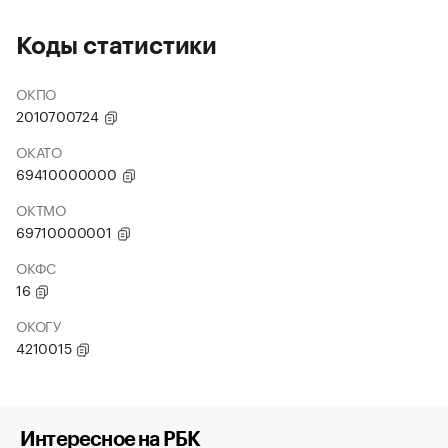
Коды статистики
ОКПО
2010700724
ОКАТО
69410000000
ОКТМО
69710000001
ОКФС
16
ОКОГУ
4210015
Интересное на РБК