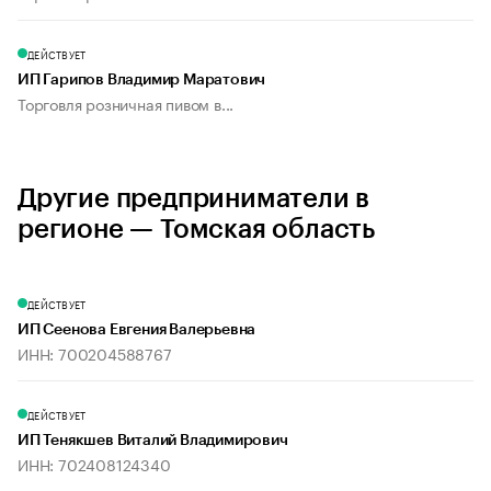
ДЕЙСТВУЕТ
ИП Гарипов Владимир Маратович
Торговля розничная пивом в...
Другие предприниматели в
регионе — Томская область
ДЕЙСТВУЕТ
ИП Сеенова Евгения Валерьевна
ИНН: 700204588767
ДЕЙСТВУЕТ
ИП Тенякшев Виталий Владимирович
ИНН: 702408124340