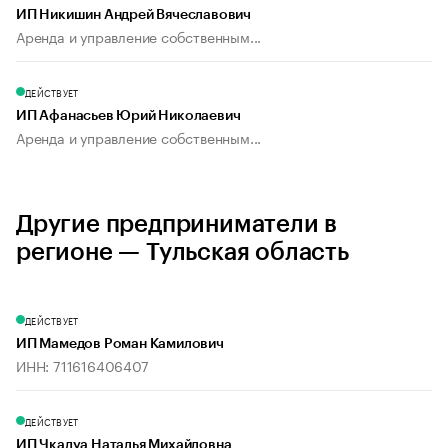
ИП Никишин Андрей Вячеславович
Аренда и управление собственным...
ДЕЙСТВУЕТ
ИП Афанасьев Юрий Николаевич
Аренда и управление собственным...
Другие предприниматели в
регионе — Тульская область
ДЕЙСТВУЕТ
ИП Мамедов Роман Камилович
ИНН: 711616406407
ДЕЙСТВУЕТ
ИП Чкадуа Наталья Михайловна