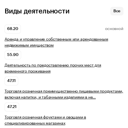
Виды деятельности
Все
68.20
ОСНОВНОЙ
Аренда и управление собственным или арендованным
недвижимым имуществом
55.90
Деятельность по предоставлению прочих мест для
временного проживания
47.11
Торговля розничная преимущественно пищевыми продуктами,
включая напитки, и табачными изделиями в не…
47.21
Торговля розничная фруктами и овощами в
специализированных магазинах