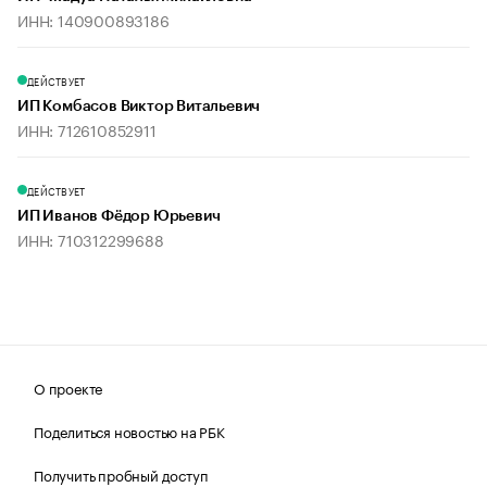
ИНН: 140900893186
ДЕЙСТВУЕТ
ИП Комбасов Виктор Витальевич
ИНН: 712610852911
ДЕЙСТВУЕТ
ИП Иванов Фёдор Юрьевич
ИНН: 710312299688
О проекте
Поделиться новостью на РБК
Получить пробный доступ