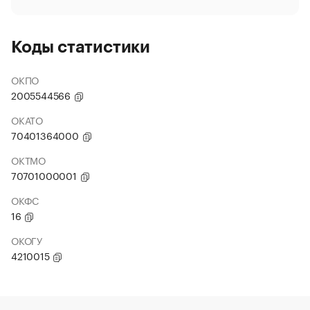
Коды статистики
ОКПО
2005544566
ОКАТО
70401364000
ОКТМО
70701000001
ОКФС
16
ОКОГУ
4210015