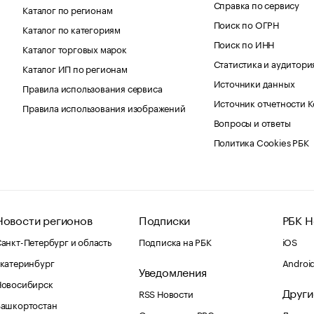
Справка по сервису
Каталог по регионам
Поиск по ОГРН
Каталог по категориям
Поиск по ИНН
Каталог торговых марок
Статистика и аудитори
Каталог ИП по регионам
Источники данных
Правила использования сервиса
Источник отчетности 
Правила использования изображений
Вопросы и ответы
Политика Cookies РБК
Новости регионов
Подписки
РБК Н
анкт-Петербург и область
Подписка на РБК
iOS
катеринбург
Androi
Уведомления
Новосибирск
Други
RSS Новости
Башкортостан
Оповещения RBC.ru
Домены