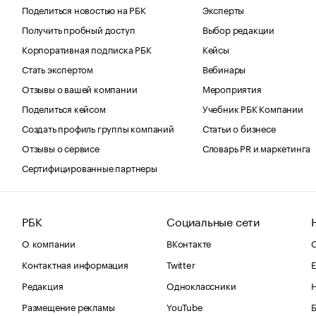
Поделиться новостью на РБК
Эксперты
Получить пробный доступ
Выбор редакции
Корпоративная подписка РБК
Кейсы
Стать экспертом
Вебинары
Отзывы о вашей компании
Мероприятия
Поделиться кейсом
Учебник РБК Компании
Создать профиль группы компаний
Статьи о бизнесе
Отзывы о сервисе
Словарь PR и маркетинга
Сертифицированные партнеры
РБК
Социальные сети
О компании
ВКонтакте
С
Контактная информация
Twitter
Е
Редакция
Одноклассники
Размещение рекламы
YouTube