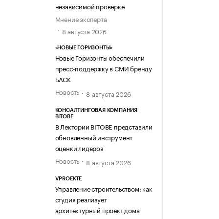
независимой проверке
Мнение эксперта
8 августа 2026
«НОВЫЕ ГОРИЗОНТЫ»
Новые Горизонты обеспечили
пресс-поддержку в СМИ бренду
БАСК
Новость
8 августа 2026
КОНСАЛТИНГОВАЯ КОМПАНИЯ
BITOBE
В Лектории BITOBE представили
обновленный инструмент
оценки лидеров
Новость
8 августа 2026
VPROEKTE
Управление строительством: как
студия реализует
архитектурный проект дома