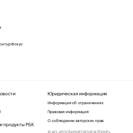
я
Контур.Фокус
овости
Юридическая информация
Информация об ограничениях
d
Правовая информация
О соблюдении авторских прав
е продукты РБК
© АО «РОСБИЗНЕСКОНСАЛТИНГ»,
 и хостинг