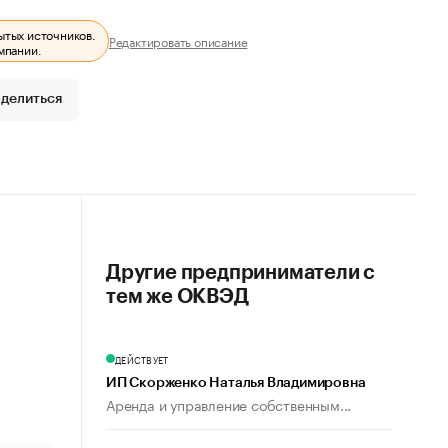
ытых источников.
Редактировать описание
мпании.
делиться
Другие предприниматели с
тем же ОКВЭД
ДЕЙСТВУЕТ
ИП Скорженко Наталья Владимировна
Аренда и управление собственным...