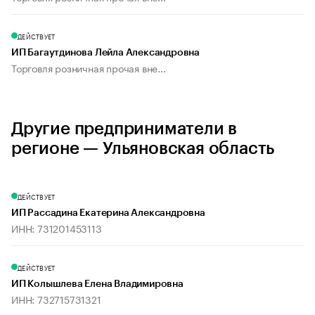
ДЕЙСТВУЕТ
ИП Багаутдинова Лейла Александровна
Торговля розничная прочая вне...
Другие предприниматели в
регионе — Ульяновская область
ДЕЙСТВУЕТ
ИП Рассадина Екатерина Александровна
ИНН: 731201453113
ДЕЙСТВУЕТ
ИП Колышлева Елена Владимировна
ИНН: 732715731321