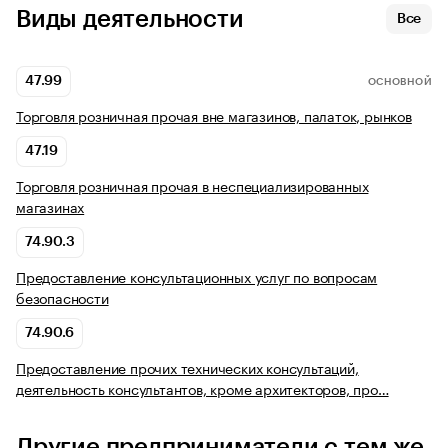
Виды деятельности
Все
47.99
ОСНОВНОЙ
Торговля розничная прочая вне магазинов, палаток, рынков
47.19
Торговля розничная прочая в неспециализированных
магазинах
74.90.3
Предоставление консультационных услуг по вопросам
безопасности
74.90.6
Предоставление прочих технических консультаций,
деятельность консультантов, кроме архитекторов, про…
Другие предприниматели с тем же