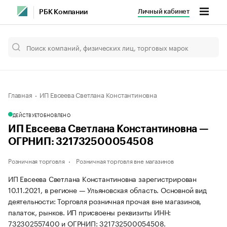
Личный кабинет
РБК Компании
Главная
ИП Евсеева Светлана Константиновна
ДЕЙСТВУЕТ
ОБНОВЛЕНО
ИП Евсеева Светлана Константиновна —
ОГРНИП: 321732500054508
Розничная торговля
Розничная торговля вне магазинов
ИП Евсеева Светлана Константиновна зарегистрирован
10.11.2021, в регионе — Ульяновская область. Основной вид
деятельности: Торговля розничная прочая вне магазинов,
палаток, рынков. ИП присвоены реквизиты ИНН:
732302557400 и ОГРНИП: 321732500054508.