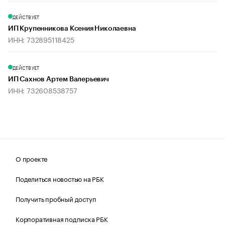
ДЕЙСТВУЕТ
ИП Крупенникова Ксения Николаевна
ИНН: 732895118425
ДЕЙСТВУЕТ
ИП Сахнов Артем Валерьевич
ИНН: 732608538757
О проекте
Поделиться новостью на РБК
Получить пробный доступ
Корпоративная подписка РБК