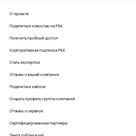
О проекте
Поделиться новостью на РБК
Получить пробный доступ
Корпоративная подписка РБК
Стать экспертом
Отзывы о вашей компании
Поделиться кейсом
Создать профиль группы компаний
Отзывы о сервисе
Сертифицированные партнеры
Лента публикаций