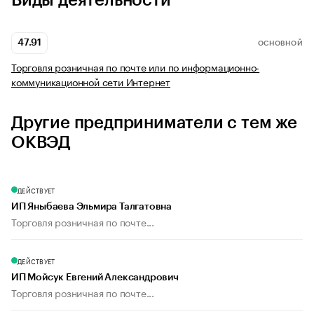
Виды деятельности
47.91
ОСНОВНОЙ
Торговля розничная по почте или по информационно-
коммуникационной сети Интернет
Другие предприниматели с тем же
ОКВЭД
ДЕЙСТВУЕТ
ИП Яныбаева Эльмира Талгатовна
Торговля розничная по почте...
ДЕЙСТВУЕТ
ИП Мойсук Евгений Александрович
Торговля розничная по почте...