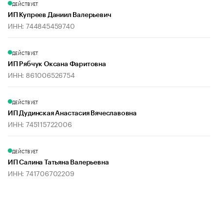
ДЕЙСТВУЕТ
ИП Купреев Даниил Валерьевич
ИНН: 744845459740
ДЕЙСТВУЕТ
ИП Рябчук Оксана Фаритовна
ИНН: 861006526754
ДЕЙСТВУЕТ
ИП Дудинская Анастасия Вячеславовна
ИНН: 745115722006
ДЕЙСТВУЕТ
ИП Салина Татьяна Валерьевна
ИНН: 741706702209