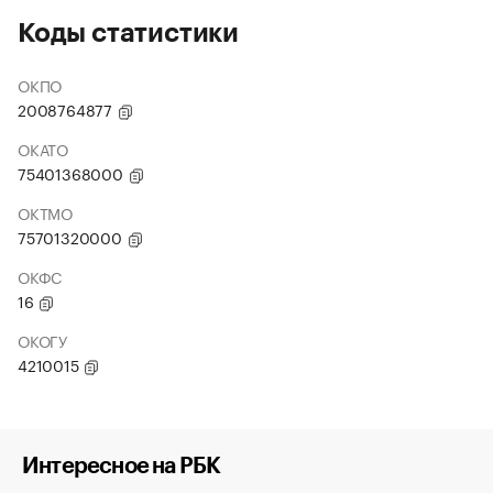
Коды статистики
ОКПО
2008764877
ОКАТО
75401368000
ОКТМО
75701320000
ОКФС
16
ОКОГУ
4210015
Интересное на РБК