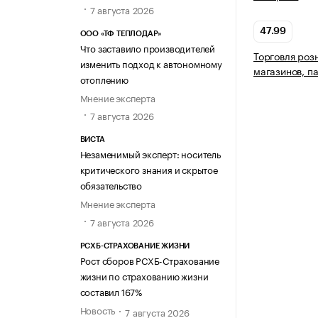
7 августа 2026
47.99
ООО «ТФ ТЕПЛОДАР»
Что заставило производителей
Торговля роз
изменить подход к автономному
магазинов, п
отоплению
Мнение эксперта
7 августа 2026
ВИСТА
Незаменимый эксперт: носитель
критического знания и скрытое
обязательство
Мнение эксперта
7 августа 2026
РСХБ-СТРАХОВАНИЕ ЖИЗНИ
Рост сборов РСХБ-Страхование
жизни по страхованию жизни
составил 167%
Новость
7 августа 2026