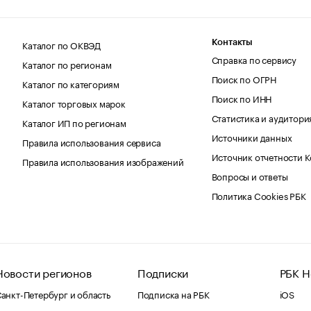
Каталог по ОКВЭД
Контакты
Справка по сервису
Каталог по регионам
Поиск по ОГРН
Каталог по категориям
Поиск по ИНН
Каталог торговых марок
Статистика и аудитори
Каталог ИП по регионам
Источники данных
Правила использования сервиса
Источник отчетности 
Правила использования изображений
Вопросы и ответы
Политика Cookies РБК
Новости регионов
Подписки
РБК Н
анкт-Петербург и область
Подписка на РБК
iOS