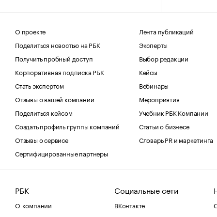
О проекте
Лента публикаций
Поделиться новостью на РБК
Эксперты
Получить пробный доступ
Выбор редакции
Корпоративная подписка РБК
Кейсы
Стать экспертом
Вебинары
Отзывы о вашей компании
Мероприятия
Поделиться кейсом
Учебник РБК Компании
Создать профиль группы компаний
Статьи о бизнесе
Отзывы о сервисе
Словарь PR и маркетинга
Сертифицированные партнеры
РБК
Социальные сети
О компании
ВКонтакте
С