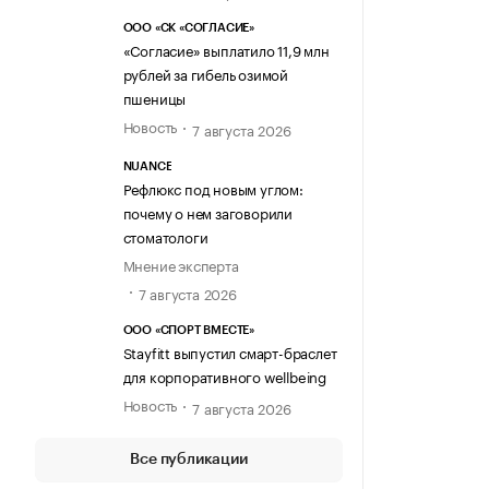
ООО «СК «СОГЛАСИЕ»
«Согласие» выплатило 11,9 млн
рублей за гибель озимой
пшеницы
Новость
7 августа 2026
NUANCE
Рефлюкс под новым углом:
почему о нем заговорили
стоматологи
Мнение эксперта
7 августа 2026
ООО «СПОРТ ВМЕСТЕ»
Stayfitt выпустил смарт-браслет
для корпоративного wellbeing
Новость
7 августа 2026
Все публикации