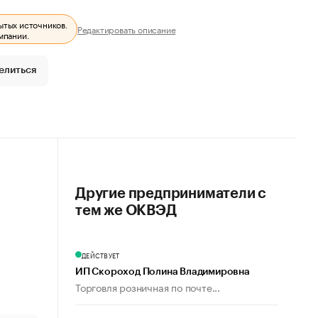
ытых источников.
Редактировать описание
мпании.
елиться
Другие предприниматели с
тем же ОКВЭД
ДЕЙСТВУЕТ
ИП Скороход Полина Владимировна
Торговля розничная по почте...