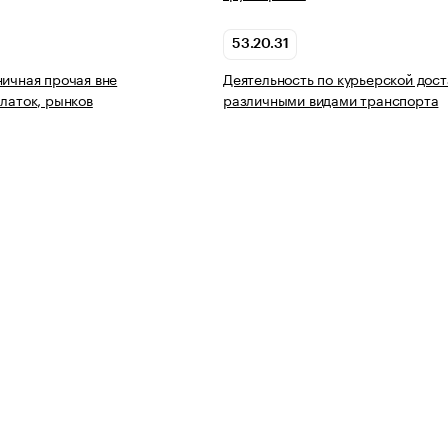
53.20.31
ничная прочая вне
Деятельность по курьерской дост
алаток, рынков
различными видами транспорта