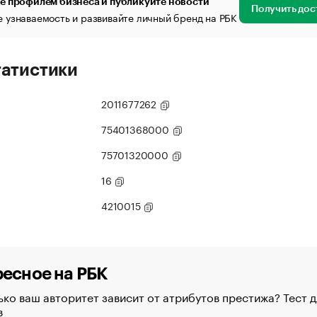
е профилем бизнеса и публикуйте новости
Получить дос
 узнаваемость и развивайте личный бренд на РБК
татистики
2011677262
75401368000
75701320000
16
4210015
есное на РБК
ко ваш авторитет зависит от атрибутов престижа? Тест д
в