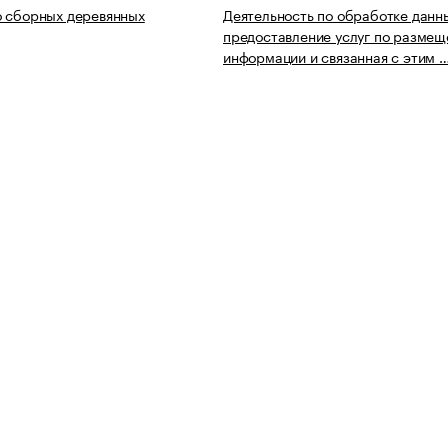
о сборных деревянных
Деятельность по обработке данн
предоставление услуг по разме
информации и связанная с этим 