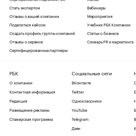
Стать экспертом
Вебинары
Отзывы о вашей компании
Мероприятия
Поделиться кейсом
Учебник РБК Компании
Создать профиль группы компаний
Статьи о бизнесе
Отзывы о сервисе
Словарь PR и маркетинга
Сертифицированные партнеры
РБК
Социальные сети
О компании
ВКонтакте
С
Контактная информация
Twitter
Е
Редакция
Одноклассники
Размещение рекламы
YouTube
Стажерская программа
Telegram
В
Дзен