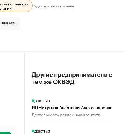
ытых источников.
Редактировать описание
мпании.
елиться
Другие предприниматели с
тем же ОКВЭД
ДЕЙСТВУЕТ
ИП Никулина Анастасия Александровна
Деятельность рекламных агентств
ДЕЙСТВУЕТ