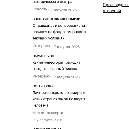
исторического центра
Производств
Новость
7 августа 2026
строений
ВЫСШАЯ ШКОЛА ЭКОНОМИКИ
Оправдана ли консервативная
позиция на фондовом рынке в
текущих условиях
Интервью
7 августа 2026
ЦАРАН ГРУПП
Какие инвесторы приходят
сегодня в банный бизнес
Интервью
7 августа 2026
ООО «НССД»
Личное банкротство в мире: в
каких странах закон не щадит
человека
Мнение эксперта
7 августа 2026