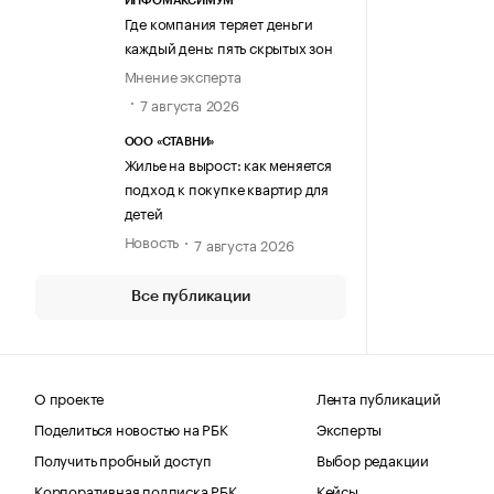
ИНФОМАКСИМУМ
Где компания теряет деньги
каждый день: пять скрытых зон
Мнение эксперта
7 августа 2026
ООО «СТАВНИ»
Жилье на вырост: как меняется
подход к покупке квартир для
детей
Новость
7 августа 2026
Все публикации
О проекте
Лента публикаций
Поделиться новостью на РБК
Эксперты
Получить пробный доступ
Выбор редакции
Корпоративная подписка РБК
Кейсы