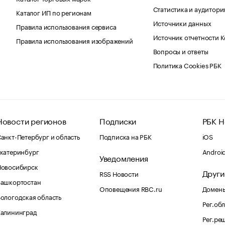
Статистика и аудитори
Каталог ИП по регионам
Источники данных
Правила использования сервиса
Источник отчетности 
Правила использования изображений
Вопросы и ответы
Политика Cookies РБК
Новости регионов
Подписки
РБК Н
анкт-Петербург и область
Подписка на РБК
iOS
катеринбург
Androi
Уведомления
Новосибирск
Други
RSS Новости
Башкортостан
Оповещения RBC.ru
Домены
ологодская область
Рег.об
Калининград
Рег.ре