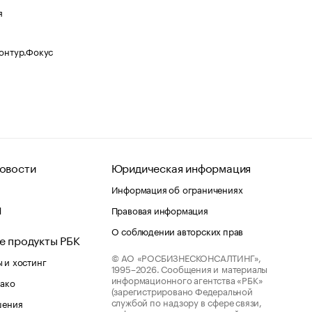
я
Контур.Фокус
овости
Юридическая информация
Информация об ограничениях
d
Правовая информация
О соблюдении авторских прав
е продукты РБК
© АО «РОСБИЗНЕСКОНСАЛТИНГ»,
 и хостинг
1995–2026.
Сообщения и материалы
информационного агентства «РБК»
лако
(зарегистрировано Федеральной
службой по надзору в сфере связи,
шения