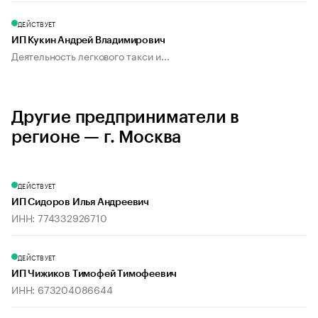
ДЕЙСТВУЕТ
ИП Кукин Андрей Владимирович
Деятельность легкового такси и...
Другие предприниматели в
регионе — г. Москва
ДЕЙСТВУЕТ
ИП Сидоров Илья Андреевич
ИНН: 774332926710
ДЕЙСТВУЕТ
ИП Чижиков Тимофей Тимофеевич
ИНН: 673204086644