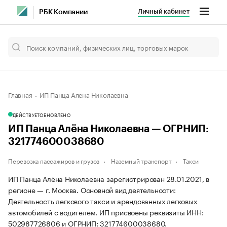
Личный кабинет
РБК Компании
Главная
ИП Панца Алёна Николаевна
ДЕЙСТВУЕТ
ОБНОВЛЕНО
ИП Панца Алёна Николаевна — ОГРНИП:
321774600038680
Перевозка пассажиров и грузов
Наземный транспорт
Такси
ИП Панца Алёна Николаевна зарегистрирован 28.01.2021, в
регионе — г. Москва. Основной вид деятельности:
Деятельность легкового такси и арендованных легковых
автомобилей с водителем. ИП присвоены реквизиты ИНН:
502987726806 и ОГРНИП: 321774600038680.