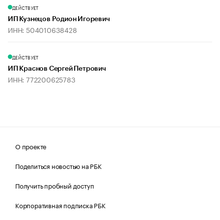
ДЕЙСТВУЕТ
ИП Кузнецов Родион Игоревич
ИНН: 504010638428
ДЕЙСТВУЕТ
ИП Краснов Сергей Петрович
ИНН: 772200625783
О проекте
Поделиться новостью на РБК
Получить пробный доступ
Корпоративная подписка РБК