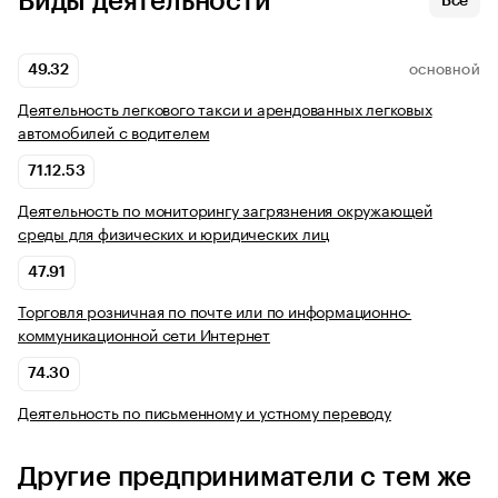
Виды деятельности
Все
49.32
ОСНОВНОЙ
Деятельность легкового такси и арендованных легковых
автомобилей с водителем
71.12.53
Деятельность по мониторингу загрязнения окружающей
среды для физических и юридических лиц
47.91
Торговля розничная по почте или по информационно-
коммуникационной сети Интернет
74.30
Деятельность по письменному и устному переводу
Другие предприниматели с тем же