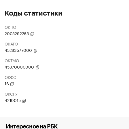
Коды статистики
ОКПО
2005292265
ОКАТО
45283577000
ОКТМО
45370000000
ОКФС
16
ОКОГУ
4210015
Интересное на РБК