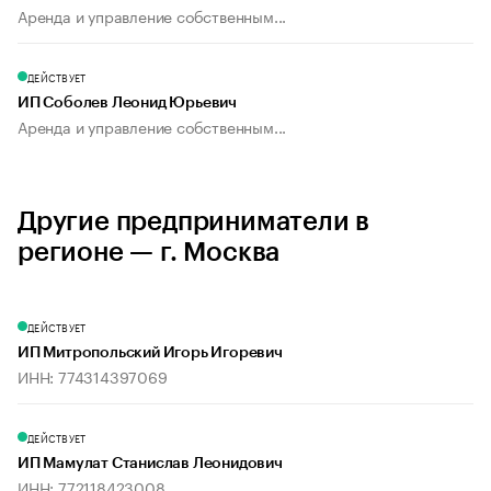
Аренда и управление собственным...
ДЕЙСТВУЕТ
ИП Соболев Леонид Юрьевич
Аренда и управление собственным...
Другие предприниматели в
регионе — г. Москва
ДЕЙСТВУЕТ
ИП Митропольский Игорь Игоревич
ИНН: 774314397069
ДЕЙСТВУЕТ
ИП Мамулат Станислав Леонидович
ИНН: 772118423008