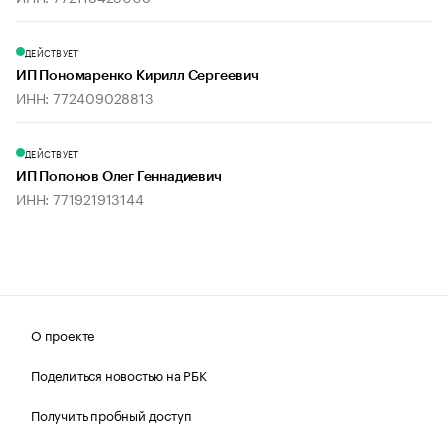
ДЕЙСТВУЕТ
ИП Пономаренко Кирилл Сергеевич
ИНН: 772409028813
ДЕЙСТВУЕТ
ИП Попонов Олег Геннадиевич
ИНН: 771921913144
О проекте
Поделиться новостью на РБК
Получить пробный доступ