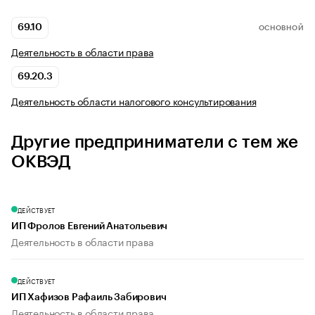
69.10
ОСНОВНОЙ
Деятельность в области права
69.20.3
Деятельность области налогового консультирования
Другие предприниматели с тем же
ОКВЭД
ДЕЙСТВУЕТ
ИП Фролов Евгений Анатольевич
Деятельность в области права
ДЕЙСТВУЕТ
ИП Хафизов Рафаиль Забирович
Деятельность в области права