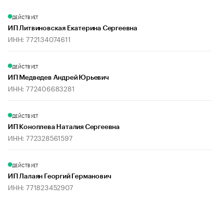
ДЕЙСТВУЕТ
ИП Литвиновская Екатерина Сергеевна
ИНН: 772134074611
ДЕЙСТВУЕТ
ИП Медведев Андрей Юрьевич
ИНН: 772406683281
ДЕЙСТВУЕТ
ИП Коноплева Наталия Сергеевна
ИНН: 772328561597
ДЕЙСТВУЕТ
ИП Лалаян Георгий Германович
ИНН: 771823452907