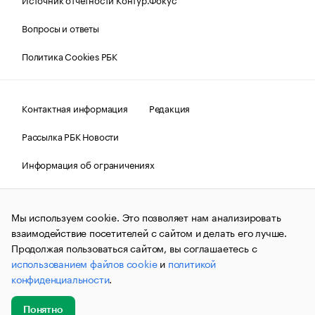
Вопросы и ответы
Политика Cookies РБК
Контактная информация
Редакция
Рассылка РБК Новости
Информация об ограничениях
Правовая информация
О соблюдении авторских прав
Мы используем cookie. Это позволяет нам анализировать
© АО «РОСБИЗНЕСКОНСАЛТИНГ»,
1995–2026.
Сообщения
и материалы информационного агентства «РБК»
взаимодействие посетителей с сайтом и делать его лучше.
(зарегистрировано Федеральной службой по надзору в сфере
Продолжая пользоваться сайтом, вы соглашаетесь с
связи, информационных технологий и массовых
использованием файлов cookie
и
политикой
коммуникаций (Роскомнадзор) 09.12.2015 за номером ИА
№ФС77-63848) сопровождаются пометкой «РБК». Отдельные
конфиденциальности
.
публикации могут содержать информацию,
не предназначенную для пользователей
до 18 лет.
companycardsfeedback@rbc.ru
Понятно