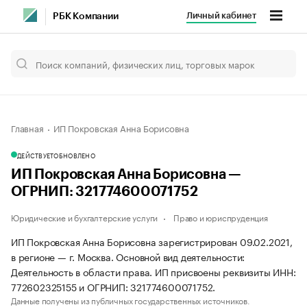
Личный кабинет
РБК Компании
Главная
ИП Покровская Анна Борисовна
ДЕЙСТВУЕТ
ОБНОВЛЕНО
ИП Покровская Анна Борисовна —
ОГРНИП: 321774600071752
Юридические и бухгалтерские услуги
Право и юриспруденция
ИП Покровская Анна Борисовна зарегистрирован 09.02.2021,
в регионе — г. Москва. Основной вид деятельности:
Деятельность в области права. ИП присвоены реквизиты ИНН:
772602325155 и ОГРНИП: 321774600071752.
Данные получены из публичных государственных источников.