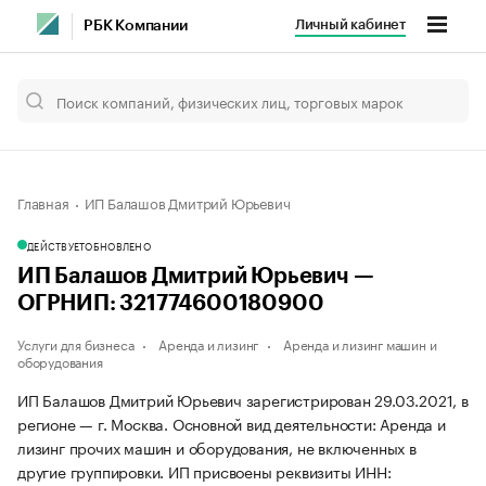
Личный кабинет
РБК Компании
Главная
ИП Балашов Дмитрий Юрьевич
ДЕЙСТВУЕТ
ОБНОВЛЕНО
ИП Балашов Дмитрий Юрьевич —
ОГРНИП: 321774600180900
Услуги для бизнеса
Аренда и лизинг
Аренда и лизинг машин и
оборудования
ИП Балашов Дмитрий Юрьевич зарегистрирован 29.03.2021, в
регионе — г. Москва. Основной вид деятельности: Аренда и
лизинг прочих машин и оборудования, не включенных в
другие группировки. ИП присвоены реквизиты ИНН: