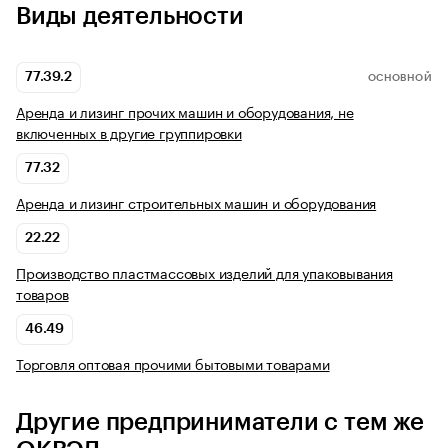
Виды деятельности
77.39.2
ОСНОВНОЙ
Аренда и лизинг прочих машин и оборудования, не
включенных в другие группировки
77.32
Аренда и лизинг строительных машин и оборудования
22.22
Производство пластмассовых изделий для упаковывания
товаров
46.49
Торговля оптовая прочими бытовыми товарами
Другие предприниматели с тем же