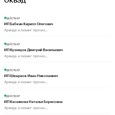
ОКВЭД
ДЕЙСТВУЕТ
ИП Бабкин Кирилл Олегович
Аренда и лизинг прочих...
ДЕЙСТВУЕТ
ИП Кузнецов Дмитрий Васильевич
Аренда и лизинг прочих...
ДЕЙСТВУЕТ
ИП Швырков Иван Николаевич
Аренда и лизинг прочих...
ДЕЙСТВУЕТ
ИП Касьянова Наталья Борисовна
Аренда и лизинг прочих...