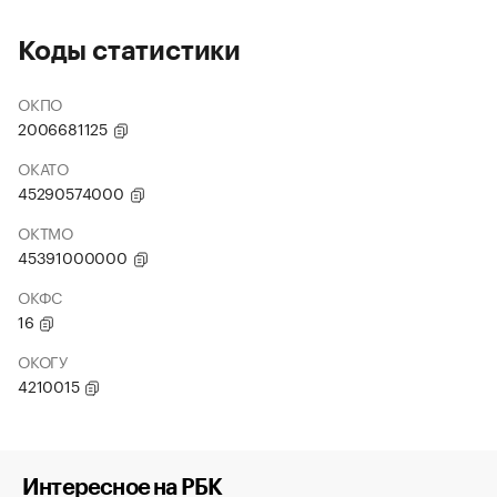
Коды статистики
ОКПО
2006681125
ОКАТО
45290574000
ОКТМО
45391000000
ОКФС
16
ОКОГУ
4210015
Интересное на РБК