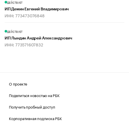
ДЕЙСТВУЕТ
ИП Демин Евгений Владимирович
ИНН: 773473076848
ДЕЙСТВУЕТ
ИП Лындин Андрей Александрович
ИНН: 773571607832
О проекте
Поделиться новостью на РБК
Получить пробный доступ
Корпоративная подписка РБК