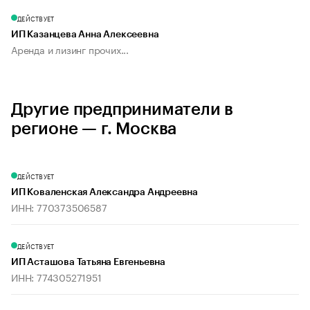
ДЕЙСТВУЕТ
ИП Казанцева Анна Алексеевна
Аренда и лизинг прочих...
Другие предприниматели в
регионе — г. Москва
ДЕЙСТВУЕТ
ИП Коваленская Александра Андреевна
ИНН: 770373506587
ДЕЙСТВУЕТ
ИП Асташова Татьяна Евгеньевна
ИНН: 774305271951