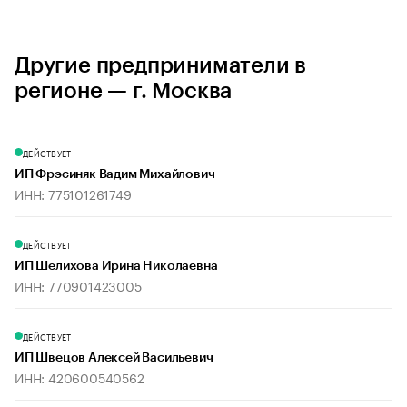
Другие предприниматели в
регионе — г. Москва
ДЕЙСТВУЕТ
ИП Фрэсиняк Вадим Михайлович
ИНН: 775101261749
ДЕЙСТВУЕТ
ИП Шелихова Ирина Николаевна
ИНН: 770901423005
ДЕЙСТВУЕТ
ИП Швецов Алексей Васильевич
ИНН: 420600540562