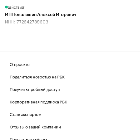
ДЕЙСТВУЕТ
ИП Повалишин Алексей Игоревич
ИНН: 772642739603
О проекте
Поделиться новостью на РБК
Получить пробный доступ
Корпоративная подписка РБК
Стать экспертом
Отзывы о вашей компании
Поделиться кейсом