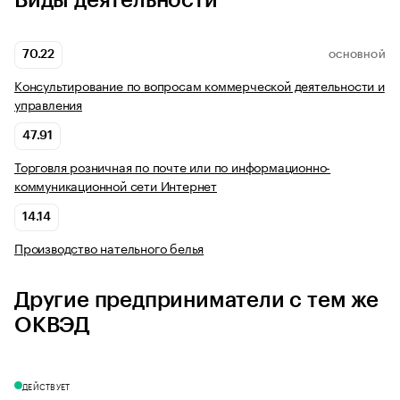
Виды деятельности
70.22
ОСНОВНОЙ
Консультирование по вопросам коммерческой деятельности и
управления
47.91
Торговля розничная по почте или по информационно-
коммуникационной сети Интернет
14.14
Производство нательного белья
Другие предприниматели с тем же
ОКВЭД
ДЕЙСТВУЕТ